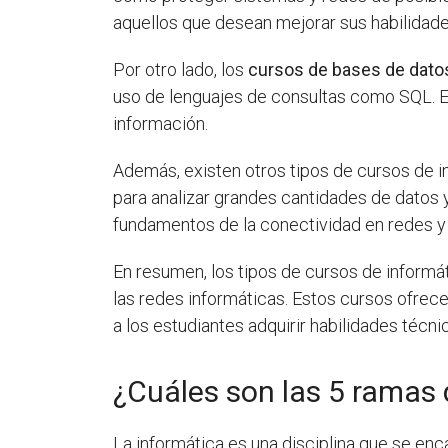
aquellos que desean mejorar sus habilidad
Por otro lado, los
cursos de bases de dato
uso de lenguajes de consultas como SQL. Es
información.
Además, existen otros tipos de cursos de 
para analizar grandes cantidades de datos 
fundamentos de la conectividad en redes y 
En resumen, los tipos de cursos de informát
las redes informáticas. Estos cursos ofrece
a los estudiantes adquirir habilidades téc
¿Cuáles son las 5 ramas 
La informática es una disciplina que se en