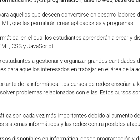
ara aquellos que deseen convertirse en desarrolladores 
L, que les permitirán crear aplicaciones y programas.
rmática, en el cual los estudiantes aprenderán a crear y d
TML, CSS y JavaScript.
 estudiantes a gestionar y organizar grandes cantidades 
s para aquellos interesados en trabajar en el área de la a
rtante de la informática. Los cursos de redes enseñan a l
esolver problemas relacionados con ellas. Estos cursos so
ática
son cada vez más importantes debido al aumento de 
s sistemas informáticos y las redes contra posibles ataqu
rsos disponibles en informática
, desde programación y d