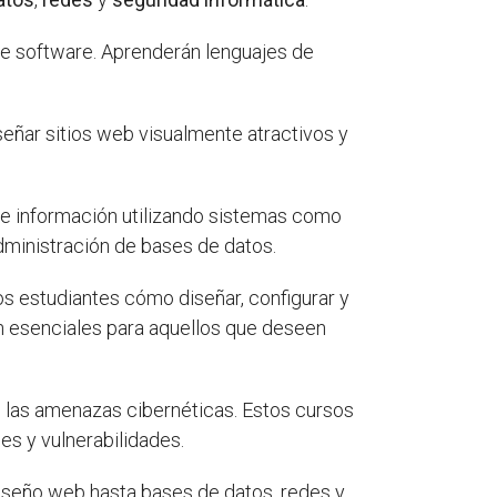
de software. Aprenderán lenguajes de
iseñar sitios web visualmente atractivos y
de información utilizando sistemas como
dministración de bases de datos.
os estudiantes cómo diseñar, configurar y
n esenciales para aquellos que deseen
las amenazas cibernéticas. Estos cursos
es y vulnerabilidades.
iseño web hasta bases de datos, redes y