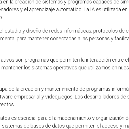
a en la creación de sistemas y programas capaces de simu
nadores y el aprendizaje automático. La IA es utilizada en
o.
l estudio y diseño de redes informáticas, protocolos de c
mental para mantener conectadas a las personas y facilita
tivos son programas que permiten la interacción entre el
 y mantener los sistemas operativos que utilizamos en nue
pa de la creación y mantenimiento de programas informáti
tware empresarial y videojuegos. Los desarrolladores de s
yectos.
atos es esencial para el almacenamiento y organización d
r sistemas de bases de datos que permiten el acceso y man