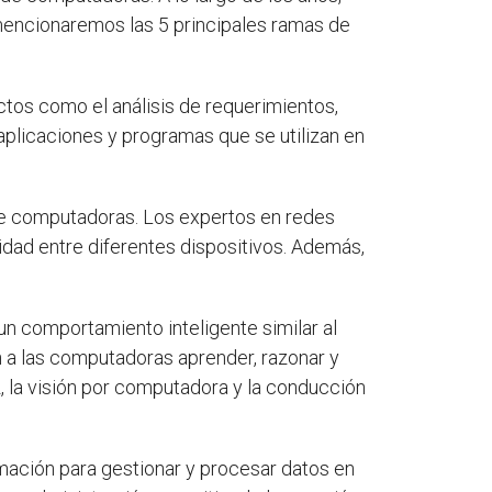
, mencionaremos las 5 principales ramas de
ctos como el análisis de requerimientos,
plicaciones y programas que se utilizan en
re computadoras. Los expertos en redes
idad entre diferentes dispositivos. Además,
r un comportamiento inteligente similar al
n a las computadoras aprender, razonar y
z, la visión por computadora y la conducción
rmación para gestionar y procesar datos en