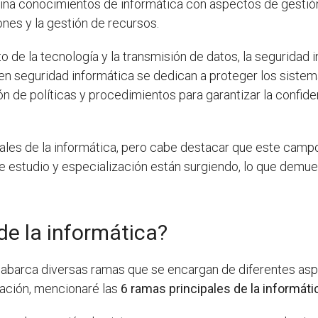
ina conocimientos de informática con aspectos de gestión 
ones y la gestión de recursos.
o de la tecnología y la transmisión de datos, la seguridad
s en seguridad informática se dedican a proteger los siste
n de políticas y procedimientos para garantizar la confiden
pales de la informática, pero cabe destacar que este cam
 estudio y especialización están surgiendo, lo que demues
de la informática?
e abarca diversas ramas que se encargan de diferentes asp
uación, mencionaré las
6 ramas principales de la informáti