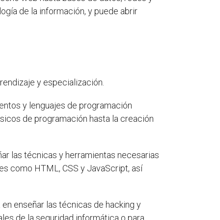
ogía de la información, y puede abrir
rendizaje y especialización.
mentos y lenguajes de programación
ásicos de programación hasta la creación
ñar las técnicas y herramientas necesarias
ajes como HTML, CSS y JavaScript, así
a en enseñar las técnicas de hacking y
les de la seguridad informática o para