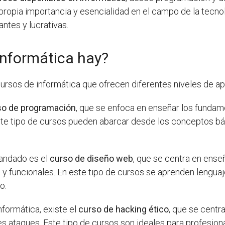
propia importancia y esencialidad en el campo de la tecnol
tes y lucrativas.
informática hay?
 cursos de informática que ofrecen diferentes niveles de ap
so de programación
, que se enfoca en enseñar los funda
 Este tipo de cursos pueden abarcar desde los conceptos b
mandado es el
curso de diseño web
, que se centra en ense
s y funcionales. En este tipo de cursos se aprenden lengu
o.
nformática, existe el
curso de hacking ético
, que se centr
 ataques. Este tipo de cursos son ideales para profesiona