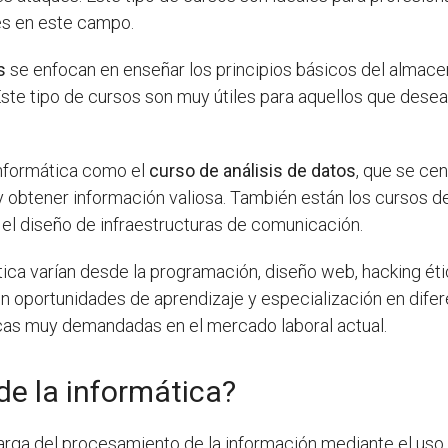
es en este campo.
s
se enfocan en enseñar los principios básicos del almace
te tipo de cursos son muy útiles para aquellos que desean
informática como el
curso de análisis de datos
, que se ce
y obtener información valiosa. También están los cursos 
el diseño de infraestructuras de comunicación.
ica varían desde la programación, diseño web, hacking étic
n oportunidades de aprendizaje y especialización en difer
nicas muy demandadas en el mercado laboral actual.
de la informática?
carga del procesamiento de la información mediante el uso 