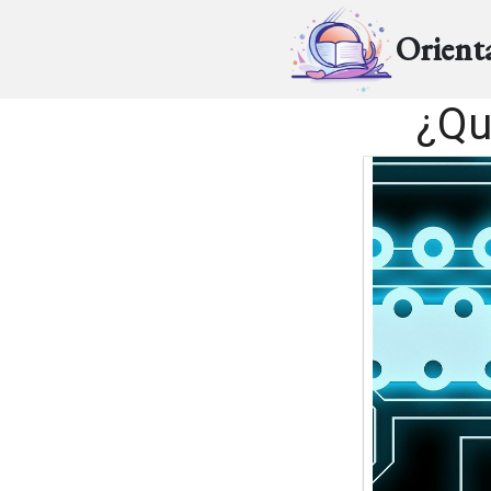
Orient
¿Qu