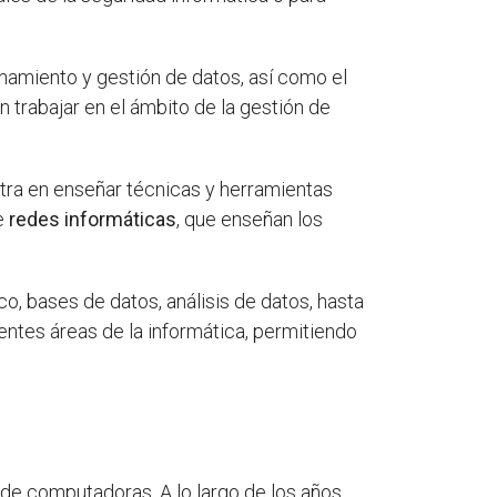
namiento y gestión de datos, así como el
 trabajar en el ámbito de la gestión de
ntra en enseñar técnicas y herramientas
de
redes informáticas
, que enseñan los
o, bases de datos, análisis de datos, hasta
entes áreas de la informática, permitiendo
de computadoras. A lo largo de los años,