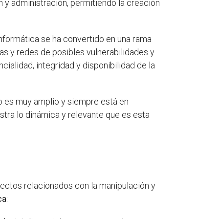
y administración, permitiendo la creación
 informática se ha convertido en una rama
mas y redes de posibles vulnerabilidades y
cialidad, integridad y disponibilidad de la
po es muy amplio y siempre está en
tra lo dinámica y relevante que es esta
ectos relacionados con la manipulación y
ca
: