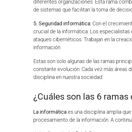
diferentes organizaciones. Esta rama comb
de sistemas que facilitan la toma de decisi
5. Seguridad informática:
Con el crecimient
crucial de la informática. Los especialista
ataques cibernéticos. Trabajan en la creació
información.
Estas son solo algunas de las ramas princi
constante evolución. Cada vez más áreas de
disciplina en nuestra sociedad.
¿Cuáles son las 6 ramas 
La informática
es una disciplina amplia qu
procesamiento de la información. A contin