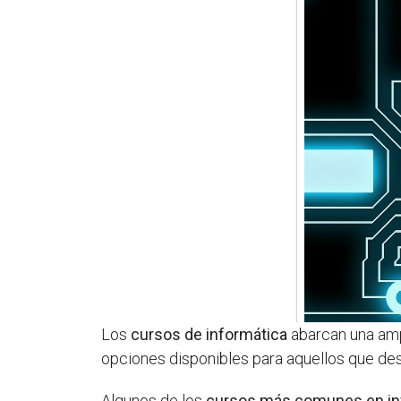
Los
cursos de informática
abarcan una amp
opciones disponibles para aquellos que de
Algunos de los
cursos más comunes en in