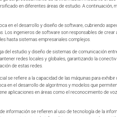
ersificado en diferentes áreas de estudio. A continuación
ca en el desarrollo y diseño de software, cubriendo aspe
. Los ingenieros de software son responsables de crear a
les hasta sistemas empresariales complejos.
a del estudio y diseño de sistemas de comunicación ent
antener redes locales y globales, garantizando la conectiv
ación de estas redes.
ficial se refiere a la capacidad de las máquinas para exhibi
oca en el desarrollo de algoritmos y modelos que permite
l tiene aplicaciones en áreas como el reconocimiento de vo
e información se refieren al uso de tecnología de la info