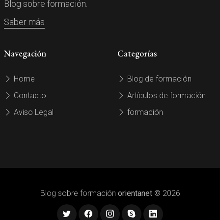
Blog sobre formación.
Saber más
Navegación
Categorías
Home
Blog de formación
Contacto
Artículos de formación
Aviso Legal
formación
Blog sobre formación
orientanet
© 2026