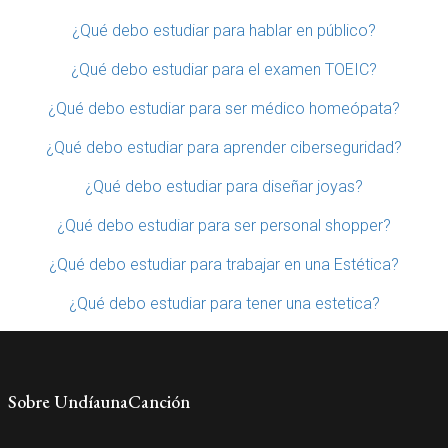
¿Qué debo estudiar para hablar en público?
¿Qué debo estudiar para el examen TOEIC?
¿Qué debo estudiar para ser médico homeópata?
¿Qué debo estudiar para aprender ciberseguridad?
¿Qué debo estudiar para diseñar joyas?
¿Qué debo estudiar para ser personal shopper?
¿Qué debo estudiar para trabajar en una Estética?
¿Qué debo estudiar para tener una estetica?
Sobre UndíaunaCanción