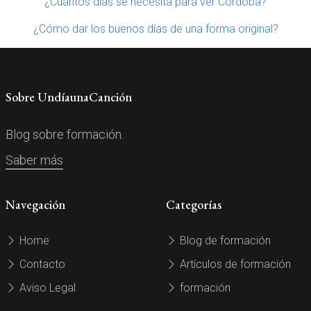
¿Cuántos días se necesita para ver Córdoba?
¿Cómo dar los buenos días de una forma original?
Sobre UndíaunaCanción
Blog sobre formación.
Saber más
Navegación
Categorías
Home
Blog de formación
Contacto
Artículos de formación
Aviso Legal
formación