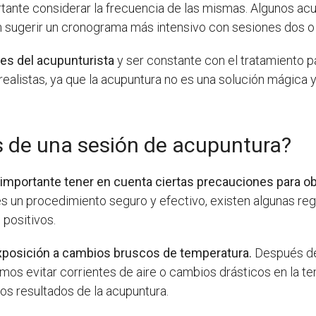
rtante considerar la frecuencia de las mismas. Algunos a
n sugerir un cronograma más intensivo con sesiones dos o
es del acupunturista
y ser constante con el tratamiento p
ealistas, ya que la acupuntura no es una solución mágica y
 de una sesión de acupuntura?
importante tener en cuenta ciertas precauciones para o
s un procedimiento seguro y efectivo, existen algunas re
 positivos.
 exposición a cambios bruscos de temperatura.
Después de 
bemos evitar corrientes de aire o cambios drásticos en la 
los resultados de la acupuntura.