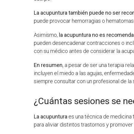
La acupuntura también puede no ser reco
puede provocar hemorragias o hematomas. E
Asimismo,
la acupuntura no es recomenda
pueden desencadenar contracciones o inclu
con su médico antes de considerar la acup
En resumen
, a pesar de ser una terapia re
incluyen el miedo a las agujas, enfermedade
siempre consultar con un profesional de la 
¿Cuántas sesiones se nec
La acupuntura
es una técnica de medicina t
para aliviar distintos trastornos y promover 