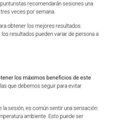
cupunturistas recomendarán sesiones una
 tres veces por semana.
ara obtener los mejores resultados.
 los resultados pueden variar de persona a
btener los máximos beneficios de este
glas que debemos seguir para evitar
la sesión, es común sentir una sensación
temperatura ambiente. Esto puede ser