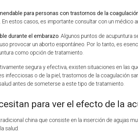
mendable para personas con trastornos de la coagulació
n estos casos, es importante consultar con un médico an
ble durante el embarazo
. Algunos puntos de acupuntura s
so provocar un aborto espontáneo. Por lo tanto, es esen
untura como opción de tratamiento.
lativamente segura y efectiva, existen situaciones en las 
s infecciosas o de la piel, trastornos de la coagulación s
salud antes de someterse a este tipo de tratamiento.
esitan para ver el efecto de la a
radicional china que consiste en la inserción de agujas m
la salud.