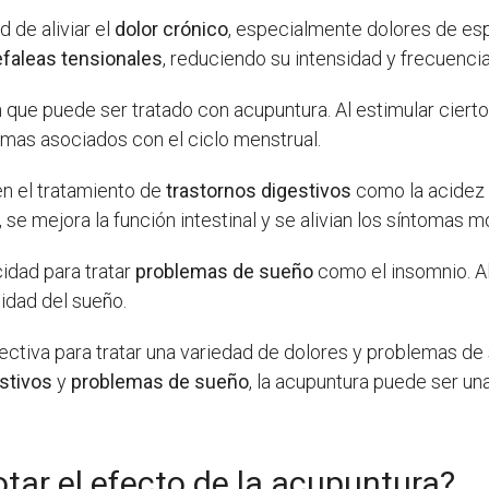
 de aliviar el
dolor crónico
, especialmente dolores de esp
faleas tensionales
, reduciendo su intensidad y frecuencia
ue puede ser tratado con acupuntura. Al estimular cierto
tomas asociados con el ciclo menstrual.
en el tratamiento de
trastornos digestivos
como la acidez e
, se mejora la función intestinal y se alivian los síntomas m
idad para tratar
problemas de sueño
como el insomnio. Al
lidad del sueño.
fectiva para tratar una variedad de dolores y problemas d
stivos
y
problemas de sueño
, la acupuntura puede ser una
ar el efecto de la acupuntura?