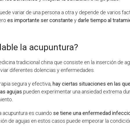
uede variar de una persona a otra y depende de varios fac
pero
es importante ser constante
y
darle tiempo al tratam
able la acupuntura?
dicina tradicional china que consiste en la inserción de a
aliviar diferentes dolencias y enfermedades.
rapia segura y efectiva,
hay ciertas situaciones en las q
las agujas
pueden experimentar una ansiedad extrema dura
iento.
la acupuntura es cuando
se tiene una enfermedad infeccio
rción de agujas en estos casos puede empeorar la condición