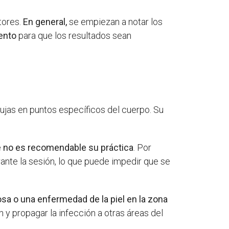
tores.
En general,
se empiezan a notar los
iento
para que los resultados sean
gujas en puntos específicos del cuerpo. Su
ue no es recomendable su práctica
. Por
nte la sesión, lo que puede impedir que se
sa o una enfermedad de la piel en la zona
 y propagar la infección a otras áreas del