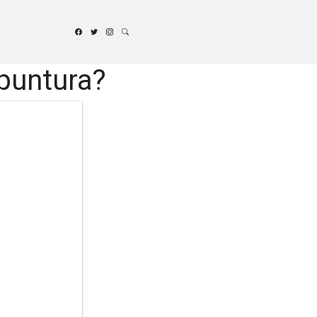
upuntura?