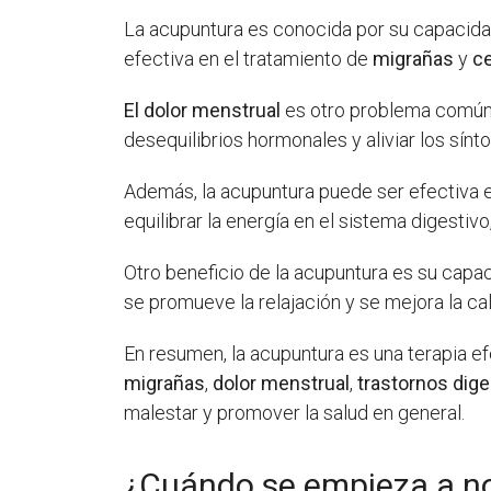
La acupuntura es conocida por su capacidad
efectiva en el tratamiento de
migrañas
y
ce
El dolor menstrual
es otro problema común q
desequilibrios hormonales y aliviar los sín
Además, la acupuntura puede ser efectiva 
equilibrar la energía en el sistema digestivo
Otro beneficio de la acupuntura es su capac
se promueve la relajación y se mejora la ca
En resumen, la acupuntura es una terapia e
migrañas
,
dolor menstrual
,
trastornos dige
malestar y promover la salud en general.
¿Cuándo se empieza a not