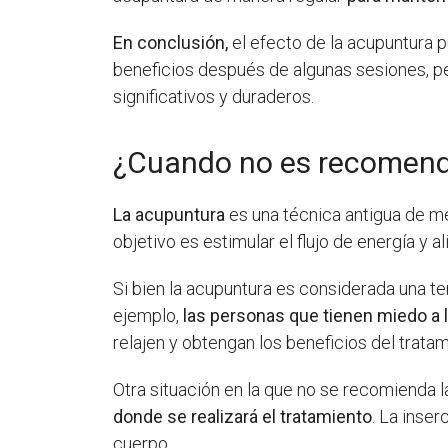
En conclusión,
el efecto de la acupuntura p
beneficios después de algunas sesiones, 
significativos y duraderos.
¿Cuando no es recomend
La acupuntura
es una técnica antigua de me
objetivo es estimular el flujo de energía y 
Si bien la acupuntura es considerada una te
ejemplo,
las personas que tienen miedo a 
relajen y obtengan los beneficios del tratam
Otra situación en la que no se recomienda 
donde se realizará el tratamiento
. La inse
cuerpo.