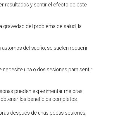
r resultados y sentir el efecto de este
 la gravedad del problema de salud, la
s trastornos del sueño, se suelen requerir
e necesite una o dos sesiones para sentir
rsonas pueden experimentar mejoras
a obtener los beneficios completos.
joras después de unas pocas sesiones,