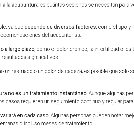
 a la acupuntura
es cuántas sesiones se necesitan para ve
ple, ya que
depende de diversos factores
, como el tipo y
 recomendaciones del acupunturista.
o a largo plazo
, como el dolor crónico, la infertilidad o lo
resultados significativos.
o un resfriado o un dolor de cabeza, es posible que solo s
ra no es un tratamiento instantáneo
. Aunque algunas pe
los casos requieren un seguimiento continuo y regular par
variará en cada caso
. Algunas personas pueden notar me
 semanas o incluso meses de tratamiento.