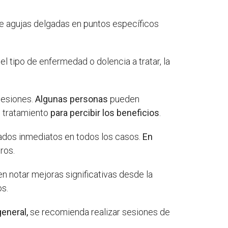
 de agujas delgadas en puntos específicos
 tipo de enfermedad o dolencia a tratar, la
sesiones.
Algunas personas
pueden
 tratamiento
para percibir los beneficios
.
ados inmediatos en todos los casos.
En
ros.
 notar mejoras significativas desde la
s.
general,
se recomienda realizar sesiones de