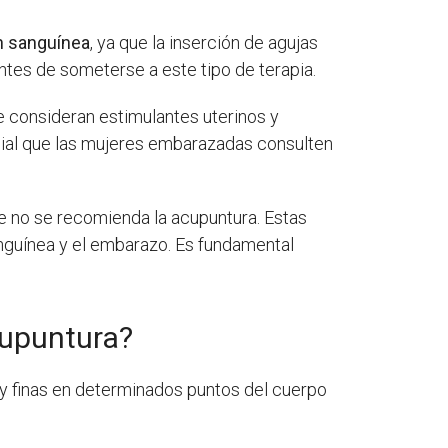
n sanguínea
, ya que la inserción de agujas
tes de someterse a este tipo de terapia.
e consideran estimulantes uterinos y
cial que las mujeres embarazadas consulten
que no se recomienda la acupuntura. Estas
anguínea y el embarazo. Es fundamental
cupuntura?
uy finas en determinados puntos del cuerpo