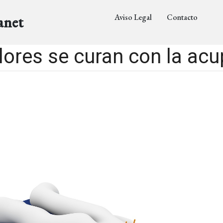
Aviso Legal
Contacto
anet
ores se curan con la ac