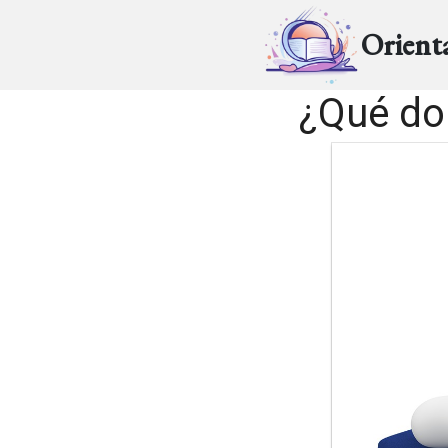
Orient
¿Qué dol