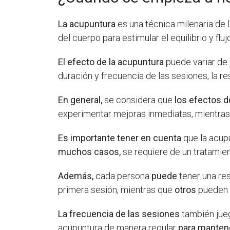
La acupuntura
es una técnica milenaria de 
del cuerpo para estimular el equilibrio y flu
El efecto de la acupuntura
puede variar de
duración y frecuencia de las sesiones, la re
En general,
se considera que
los efectos d
experimentar mejoras inmediatas, mientra
Es importante tener en cuenta
que la acup
muchos casos,
se requiere de un tratamien
Además,
cada persona
puede
tener una res
primera sesión, mientras que
otros
pueden 
La frecuencia de las sesiones
también jue
acupuntura de manera regular
para mantene