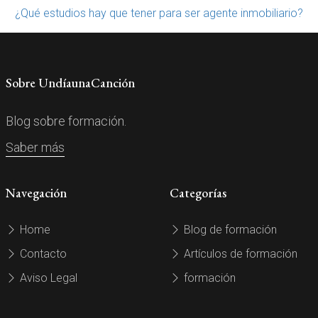
¿Qué estudios hay que tener para ser agente inmobiliario?
Sobre UndíaunaCanción
Blog sobre formación.
Saber más
Navegación
Categorías
Home
Blog de formación
Contacto
Artículos de formación
Aviso Legal
formación