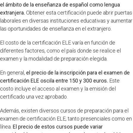
el ámbito de la enseñanza de español como lengua
extranjera.
Obtener esta certificación puede abrir puertas
laborales en diversas instituciones educativas y aumentar
las oportunidades de enseñanza en el extranjero.
El costo de la certificación ELE varía en función de
diferentes factores, como el país donde se realice el
examen y la modalidad de preparación elegida.
En general,
el precio de la inscripción para el examen de
certificación ELE oscila entre 150 y 300 euros.
Este
costo incluye el acceso al examen y la emisión del
certificado una vez aprobado.
Además, existen diversos cursos de preparación para el
examen de certificación ELE, tanto presenciales como en
línea.
El precio de estos cursos puede variar