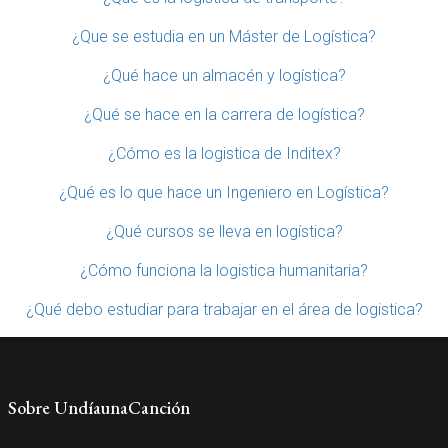
¿Que se estudia en un Máster de Logística?
¿Qué hace un almacén y logística?
¿Qué se hace en la carrera de logística?
¿Cómo es la logistica de Inditex?
¿Qué es lo que hace un Ingeniero en Logística?
¿Qué cursos se lleva en logística?
¿Cómo funciona la logistica humanitaria?
¿Qué debo estudiar para trabajar en el área de logistica?
Sobre UndíaunaCanción