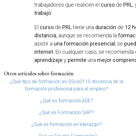
trabajadores que realicen el
curso
de
PRL
,
trabajo
.
El
curso
de
PRL
tiene una
duración
de
12 h
distancia
, aunque se recomienda la
formac
asistir a
una formación presencial
, se
pue
internet
. En cualquier caso, se recomienda
aprendizaje
y
permite
una
mejor compren
Otros artículos sobre formación
¿Qué tipo de formación es SSce0110 docencia de la
formación profesional para el empleo?
¿Qué es formación ADE?
¿Qué es Formación SAP?
¿Qué es formación en liderazgo?