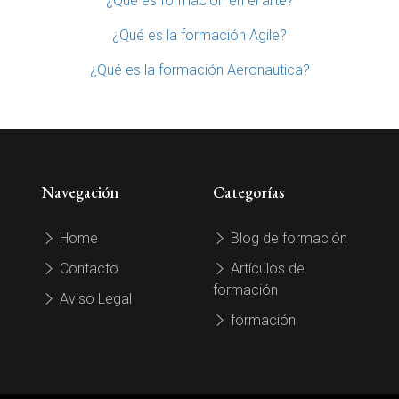
¿Qué es formación en el arte?
¿Qué es la formación Agile?
¿Qué es la formación Aeronautica?
Navegación
Categorías
Home
Blog de formación
Contacto
Artículos de
formación
Aviso Legal
formación