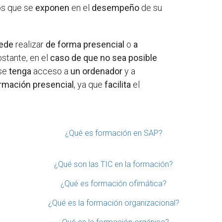
os que se
exponen
en el
desempeño
de su
ede
realizar
de forma presencial
o
a
bstante, en el
caso de que no sea posible
 se
tenga
acceso a
un ordenador
y a
rmación presencial
, ya que
facilita
el
¿Qué es formación en SAP?
¿Qué son las TIC en la formación?
¿Qué es formación ofimática?
¿Qué es la formación organizacional?