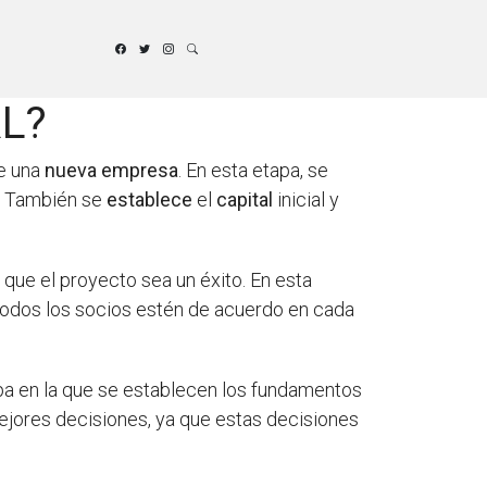
RL?
e una
nueva empresa
. En esta etapa, se
. También se
establece
el
capital
inicial y
que el proyecto sea un éxito. En esta
todos los socios estén de acuerdo en cada
apa en la que se establecen los fundamentos
mejores decisiones, ya que estas decisiones