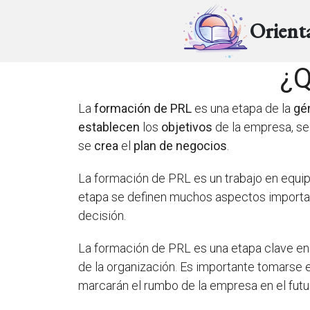
Orient
¿Q
La
formación de PRL
es una etapa de la
gé
establecen
los
objetivos
de la empresa, s
se
crea
el
plan de negocios
.
La formación de PRL es un trabajo en equip
etapa se definen muchos aspectos importan
decisión.
La formación de PRL es una etapa clave en 
de la organización. Es importante tomarse 
marcarán el rumbo de la empresa en el futu