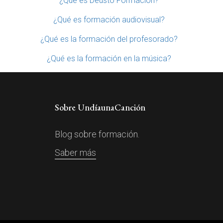
¿Qué es Deusto Formación?
¿Qué es formación audiovisual?
¿Qué es la formación del profesorado?
¿Qué es la formación en la música?
Sobre UndíaunaCanción
Blog sobre formación.
Saber más