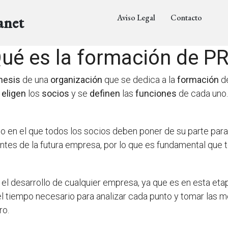
Aviso Legal
Contacto
anet
ué es la formación de P
nesis
de una
organización
que se dedica a la
formación
d
e
eligen
los
socios
y se
definen
las
funciones
de cada uno
o en el que todos los socios deben poner de su parte para 
tes de la futura empresa, por lo que es fundamental que 
el desarrollo de cualquier empresa, ya que es en esta et
el tiempo necesario para analizar cada punto y tomar las 
ro.