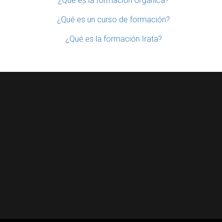
¿Qué es la formación orgánica?
¿Qué es un curso de formación?
¿Qué es la formación Irata?