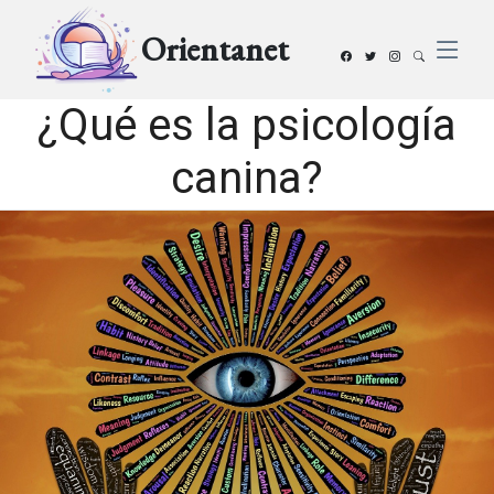
Orientanet
¿Qué es la psicología
canina?