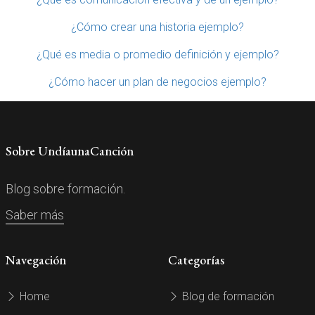
¿Cómo crear una historia ejemplo?
¿Qué es media o promedio definición y ejemplo?
¿Cómo hacer un plan de negocios ejemplo?
Sobre UndíaunaCanción
Blog sobre formación.
Saber más
Navegación
Categorías
Home
Blog de formación