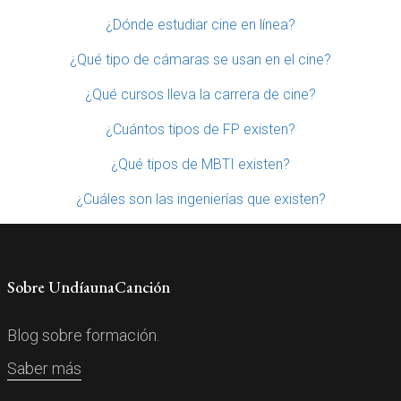
¿Dónde estudiar cine en línea?
¿Qué tipo de cámaras se usan en el cine?
¿Qué cursos lleva la carrera de cine?
¿Cuántos tipos de FP existen?
¿Qué tipos de MBTI existen?
¿Cuáles son las ingenierías que existen?
Sobre UndíaunaCanción
Blog sobre formación.
Saber más