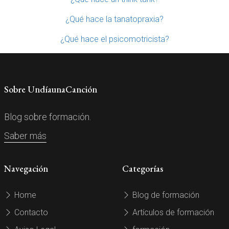
¿Qué hace la tanatopraxia?
¿Qué hace el psicomotricista?
Sobre UndíaunaCanción
Blog sobre formación.
Saber más
Navegación
Categorías
Home
Blog de formación
Contacto
Artículos de formación