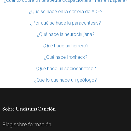
¿Cuánto cobra un terapeuta ocupacional al mes en España?
¿Qué se hace en la carrera de ADE?
¿Por qué se hace la paracentesis?
¿Qué hace la neurocirujana?
¿Qué hace un herrero?
¿Qué hace Ironhack?
¿Qué hace un sociosanitario?
¿Que lo que hace un geólogo?
Sobre UndíaunaCanción
Blog sobre formación.