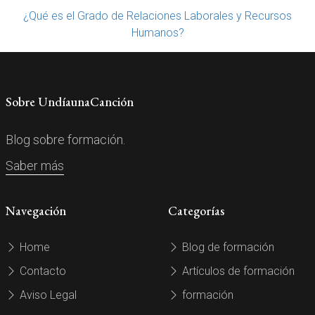
¿Qué es el Grado de Relaciones Laborales y Recursos
Humanos?
Sobre UndíaunaCanción
Blog sobre formación.
Saber más
Navegación
Categorías
Home
Blog de formación
Contacto
Artículos de formación
Aviso Legal
formación