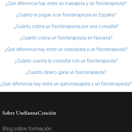
¿Qué diferencia hay entre un masajista y un fisioterapeuta?
¿Cuánto le pagan a un fisioterapeuta en España?
¿Cuánto cobra un fisioterapeuta por una consulta?
¿Cuánto cobra un fisioterapeuta en Navarra?
¿Qué diferencia hay entre un osteópata y un fisioterapeuta?
¿Cuánto cuesta la consulta con un fisioterapeuta?
¿Cuánto dinero gana un fisioterapeuta?
¿Qué diferencia hay entre un quiromasajista y un fisioterapeuta?
Sobre UndíaunaCanción
Blog sobre formación.