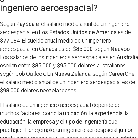
ingeniero aeroespacial?
Según
PayScale
, el salario medio anual de un ingeniero
aeroespacial en
Los Estados Unidos de América
es de
$77.084
. El sueldo anual medio de un ingeniero
aeroespacial en
Canadá
es de
$85.000
, según
Neuvoo
.
Los salarios de los ingenieros aeroespaciales en
Australia
oscilan entre
$85.000
y
$95.000
dólares australianos,
según
Job Outlook
. En
Nueva Zelanda
, según
CareerOne
,
el salario medio anual de un ingeniero aeroespacial es de
$98.000
dólares neozelandeses.
El salario de un ingeniero aeroespacial depende de
muchos factores, como la
ubicación
, la
experiencia
, la
educación
, la
empresa
y el
tipo de ingeniería
que
practique. Por ejemplo, un ingeniero aeroespacial
junior