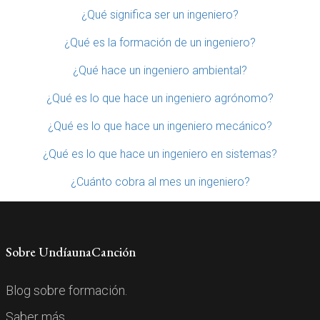
¿Qué significa ser un ingeniero?
¿Qué es la formación de un ingeniero?
¿Qué hace un ingeniero ambiental?
¿Qué es lo que hace un ingeniero agrónomo?
¿Qué es lo que hace un ingeniero mecánico?
¿Qué es lo que hace un ingeniero en sistemas?
¿Cuánto cobra al mes un ingeniero?
Sobre UndíaunaCanción
Blog sobre formación.
Saber más