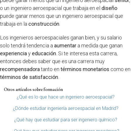
puede ganar menos que un ingeniero aeroespacial
sénior
,
o un ingeniero aeroespacial que trabaja en el
diseño
puede ganar menos que un ingeniero aeroespacial que
trabaja en la
construcción
.
Los ingenieros aeroespaciales ganan bien, y su salario
solo tendrá tendencia a
aumentar
a medida que ganan
experiencia
y
educación
. Si te interesa esta carrera,
entonces debes saber que es una carrera muy
recompensadora
tanto en
términos monetarios
como en
términos de satisfacción
.
Otros artículos sobre formación
¿Qué es lo que hace un ingeniero aeroespacial?
¿Dónde estudiar ingeniería aeroespacial en Madrid?
¿Qué hay que estudiar para ser ingeniero químico?