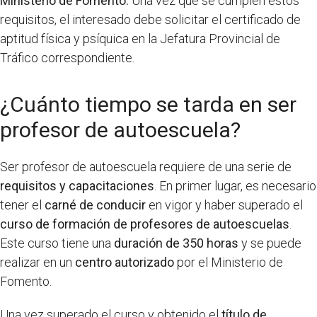
Ministerio de Fomento.
Una vez que se cumplen estos
requisitos, el interesado debe solicitar el certificado de
aptitud física y psíquica en la Jefatura Provincial de
Tráfico correspondiente.
¿Cuánto tiempo se tarda en ser
profesor de autoescuela?
Ser profesor de autoescuela requiere de una serie de
requisitos y capacitaciones
. En primer lugar, es necesario
tener el
carné de conducir
en vigor y haber superado el
curso de formación de profesores de autoescuelas
.
Este curso tiene una
duración de 350 horas
y se puede
realizar en un
centro autorizado
por el Ministerio de
Fomento.
Una vez superado el curso y obtenido el
título de