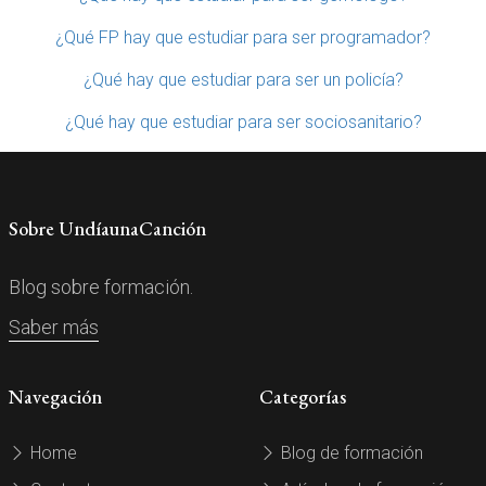
¿Qué FP hay que estudiar para ser programador?
¿Qué hay que estudiar para ser un policía?
¿Qué hay que estudiar para ser sociosanitario?
Sobre UndíaunaCanción
Blog sobre formación.
Saber más
Navegación
Categorías
Home
Blog de formación