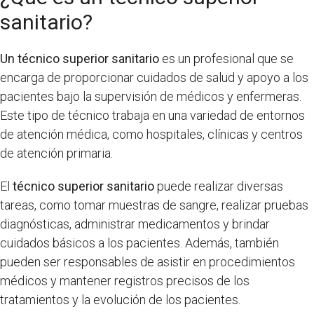
sanitario?
Un técnico superior sanitario
es un profesional que se
encarga de proporcionar cuidados de salud y apoyo a los
pacientes bajo la supervisión de médicos y enfermeras.
Este tipo de técnico trabaja en una variedad de entornos
de atención médica, como hospitales, clínicas y centros
de atención primaria.
El
técnico superior sanitario
puede realizar diversas
tareas, como tomar muestras de sangre, realizar pruebas
diagnósticas, administrar medicamentos y brindar
cuidados básicos a los pacientes. Además, también
pueden ser responsables de asistir en procedimientos
médicos y mantener registros precisos de los
tratamientos y la evolución de los pacientes.