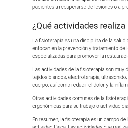
pacientes a recuperarse de lesiones o a prev
¿Qué actividades realiza l
La fisioterapia es una disciplina de la salu
enfocan en la prevención y tratamiento de 
especializadas para promover la restauraci
Las actividades de la fisioterapia son muy d
tejidos blandos, electroterapia, ultrasonido, 
cuerpo, así como reducir el dolor y la inflam
Otras actividades comunes de la fisioterap
ergonómicas para su trabajo o actividad dia
En resumen, la fisioterapia es un campo de 
actividad física. Las actividades que reali