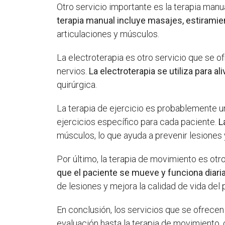
Otro servicio importante es la terapia manua
terapia manual incluye masajes, estiramie
articulaciones y músculos.
La electroterapia es otro servicio que se of
nervios.
La electroterapia se utiliza para al
quirúrgica.
La terapia de ejercicio es probablemente u
ejercicios específico para cada paciente.
L
músculos, lo que ayuda a prevenir lesiones 
Por último, la terapia de movimiento es otro
que el paciente se mueve y funciona diar
de lesiones y mejora la calidad de vida del 
En conclusión, los servicios que se ofrecen
evaluación hasta la terapia de movimiento, 