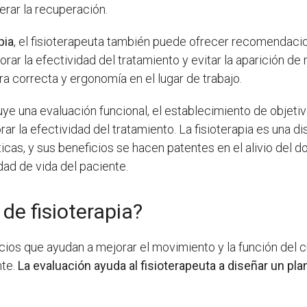
lerar la recuperación.
pia
, el fisioterapeuta también puede ofrecer recomendacio
orar la efectividad del tratamiento y evitar la aparición 
a correcta y ergonomía en el lugar de trabajo.
cluye una evaluación funcional, el establecimiento de objeti
 la efectividad del tratamiento. La fisioterapia es una di
as, y sus beneficios se hacen patentes en el alivio del dol
idad de vida del paciente.
 de fisioterapia?
icios que ayudan a mejorar el movimiento y la función del 
nte.
La evaluación ayuda al fisioterapeuta a diseñar un pl