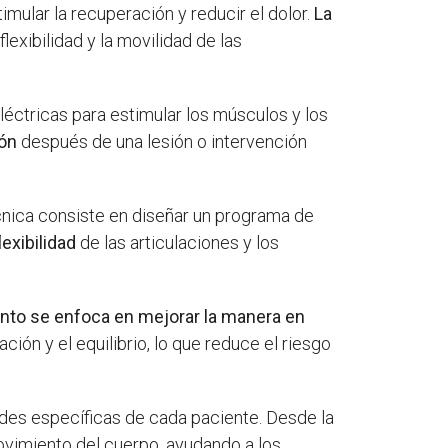
timular la recuperación y reducir el dolor.
La
lexibilidad y la movilidad de las
 eléctricas para estimular los músculos y los
ión
después de una lesión o intervención
écnica consiste en diseñar un programa de
lexibilidad
de las articulaciones y los
ento se enfoca en mejorar la manera en
ación y el equilibrio, lo que reduce el riesgo
dades específicas de cada paciente. Desde la
movimiento del cuerpo, ayudando a los