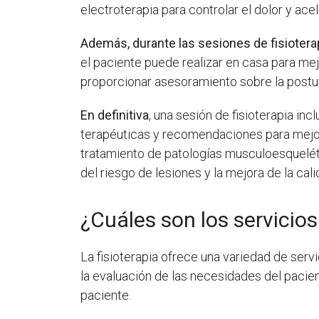
electroterapia para controlar el dolor y ace
Además, durante las sesiones de fisiotera
el paciente puede realizar en casa para mej
proporcionar asesoramiento sobre la postur
En definitiva
, una sesión de fisioterapia in
terapéuticas y recomendaciones para mejorar
tratamiento de patologías musculoesquelétic
del riesgo de lesiones y la mejora de la cal
¿Cuáles son los servicios
La fisioterapia ofrece una variedad de serv
la evaluación de las necesidades del pacie
paciente.