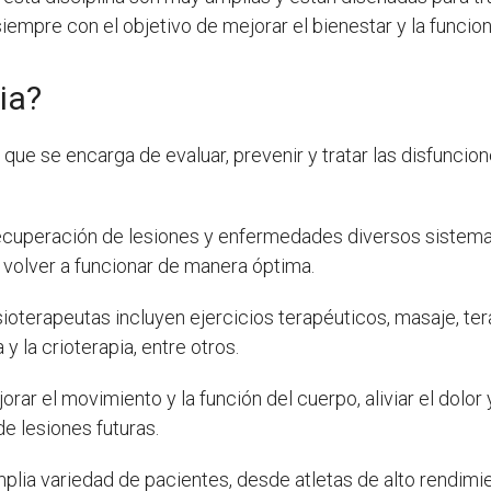
empre con el objetivo de mejorar el bienestar y la funcio
ia?
 que se encarga de evaluar, prevenir y tratar las disfunci
ecuperación de lesiones y enfermedades diversos sistemas
 volver a funcionar de manera óptima.
isioterapeutas incluyen ejercicios terapéuticos, masaje, ter
 y la crioterapia, entre otros.
jorar el movimiento y la función del cuerpo, aliviar el dolor 
 de lesiones futuras.
 amplia variedad de pacientes, desde atletas de alto rend