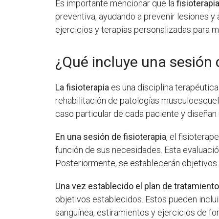
Es importante mencionar que la
fisioterapi
preventiva, ayudando a prevenir lesiones y
ejercicios y terapias personalizadas para me
¿Qué incluye una sesión d
La fisioterapia
es una disciplina terapéutica
rehabilitación de patologías musculoesquelé
caso particular de cada paciente y diseñan 
En una sesión de fisioterapia
, el fisiotera
función de sus necesidades. Esta evaluación 
Posteriormente, se establecerán objetivos r
Una vez establecido el plan de tratamient
objetivos establecidos. Estos pueden incluir 
sanguínea, estiramientos y ejercicios de fo