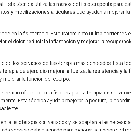
l. Esta técnica utiliza las manos del fisioterapeuta para es
ntos y movilizaciones articulares
que ayudan a mejorar la f
rece en la fisioterapia. Este tratamiento utiliza corrientes
iviar el dolor, reducir la inflamación y mejorar la recuperac
no de los servicios de fisioterapia más conocidos. Esta t
a terapia de ejercicio mejora la fuerza, la resistencia y la f
y mejorar la función del cuerpo.
 servicio ofrecido en la fisioterapia.
La terapia de movimi
iamente
. Esta técnica ayuda a mejorar la postura, la coordin
paciente.
 en la fisioterapia son variados y se adaptan a las necesi
cada servicio está diseñado para mejorar la función y el 