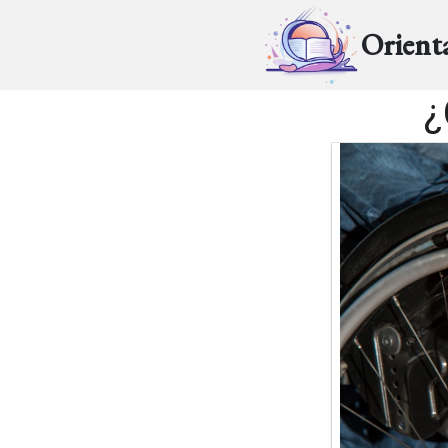
Orient
¿