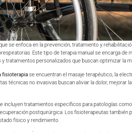
 que se enfoca en la prevención, tratamiento y rehabilitaci
espiratorias. Este tipo de terapia manual se encarga de m
 y tratamientos personalizados que buscan optimizar la movi
a fisioterapia
se encuentran el masaje terapéutico, la electro
tas técnicas no invasivas buscan aliviar la dolor, mejorar la
 incluyen tratamientos específicos para patologías como la f
y la recuperación postquirúrgica. Los fisioterapeutas tambié
stado físico y rendimiento.