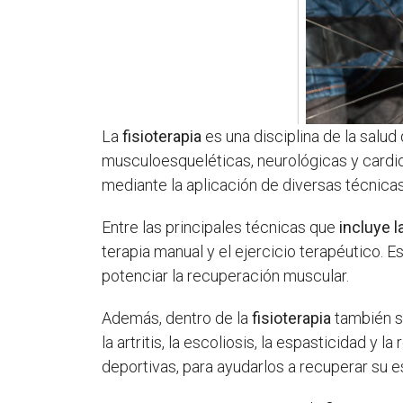
La
fisioterapia
es una disciplina de la salud
musculoesqueléticas, neurológicas y cardior
mediante la aplicación de diversas técnicas
Entre las principales técnicas que
incluye l
terapia manual y el ejercicio terapéutico. Es
potenciar la recuperación muscular.
Además, dentro de la
fisioterapia
también se
la artritis, la escoliosis, la espasticidad 
deportivas, para ayudarlos a recuperar su e