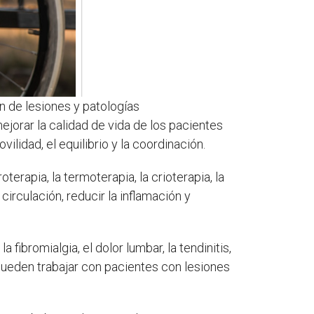
ón de lesiones y patologías
ejorar la calidad de vida de los pacientes
lidad, el equilibrio y la coordinación.
terapia, la termoterapia, la crioterapia, la
 circulación, reducir la inflamación y
ibromialgia, el dolor lumbar, la tendinitis,
n pueden trabajar con pacientes con lesiones