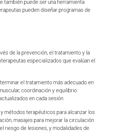
que también puede ser una herramienta
ioterapeutas pueden diseñar programas de
vés de la prevención, el tratamiento y la
ioterapeutas especializados que evalúan el
 determinar el tratamiento más adecuado en
muscular, coordinación y equilibrio.
 actualizados en cada sesión.
as y métodos terapéuticos para alcanzar los
amación, masajes para mejorar la circulación
 el riesgo de lesiones, y modalidades de