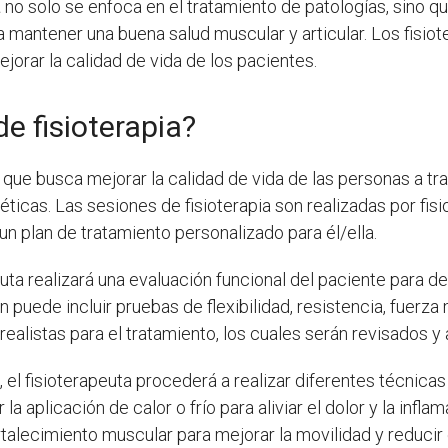
a
no solo se enfoca en el tratamiento de patologías, sino 
 a mantener una buena salud muscular y articular. Los fis
jorar la calidad de vida de los pacientes.
e fisioterapia?
 que busca mejorar la calidad de vida de las personas a tra
ticas. Las sesiones de fisioterapia son realizadas por fis
un plan de tratamiento personalizado para él/ella.
peuta realizará una evaluación funcional del paciente para
puede incluir pruebas de flexibilidad, resistencia, fuerza 
ealistas para el tratamiento, los cuales serán revisados y
o
, el fisioterapeuta procederá a realizar diferentes técnic
la aplicación de calor o frío para aliviar el dolor y la infl
rtalecimiento muscular para mejorar la movilidad y reducir