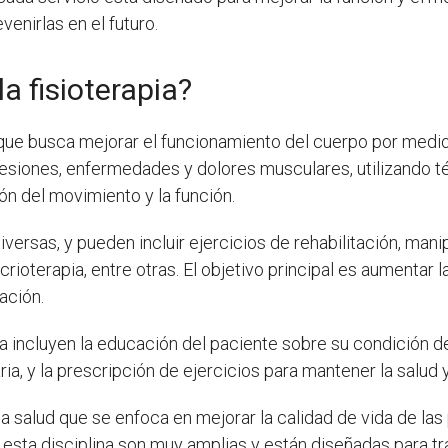
enirlas en el futuro.
a fisioterapia?
d que busca mejorar el funcionamiento del cuerpo por medio 
lesiones, enfermedades y dolores musculares, utilizando 
ón del movimiento y la función.
iversas, y pueden incluir ejercicios de rehabilitación, mani
crioterapia, entre otras. El objetivo principal es aumentar l
ación.
ia incluyen la educación del paciente sobre su condición 
ria, y la prescripción de ejercicios para mantener la salud
la salud que se enfoca en mejorar la calidad de vida de las
za esta disciplina son muy amplias y están diseñadas para 