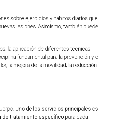
nes sobre ejercicios y hábitos diarios que
de nuevas lesiones. Asimismo, también puede
vos, la aplicación de diferentes técnicas
sciplina fundamental para la prevención y el
or, la mejora de la movilidad, la reducción
cuerpo.
Uno de los servicios principales
es
an de tratamiento específico
para cada