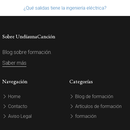
¿Qué salidas tiene la ingeniería eléctrica?
Sobre UndíaunaCanción
Blog sobre formación.
Saber más
Navegación
Categorías
Home
Blog de formación
Contacto
Artículos de formación
Aviso Legal
formación