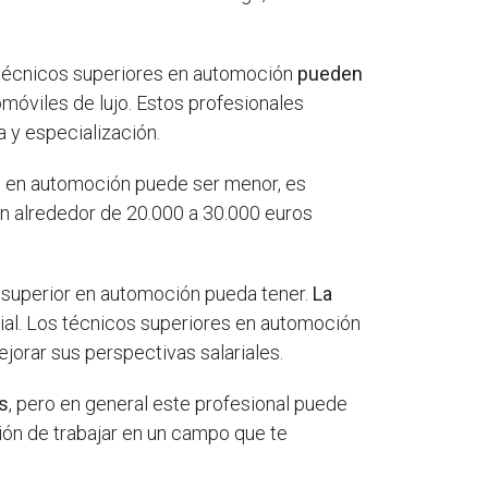
os técnicos superiores en automoción
pueden
omóviles de lujo. Estos profesionales
 y especialización.
s en automoción puede ser menor, es
en alrededor de 20.000 a 30.000 euros
 superior en automoción pueda tener.
La
ial. Los técnicos superiores en automoción
orar sus perspectivas salariales.
es
, pero en general este profesional puede
ción de trabajar en un campo que te