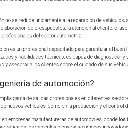
ión no se reduce únicamente a la reparación de vehículos, 
a elaboración de presupuestos, la atención al cliente, el 
 profesionales del sector automotriz.
ión es un profesional capacitado para garantizar el buen 
izados y habilidades técnicas, es capaz de diagnosticar 
vo y asesorar a los clientes sobre el cuidado de sus vehícu
ngeniería de automoción?
mplia gama de salidas profesionales en diferentes sector
lo de nuevos vehículos, como en la producción y el control 
ar en empresas manufactureras de automóviles, donde
los
nergética de los vehículos o buscar soluciones innovador