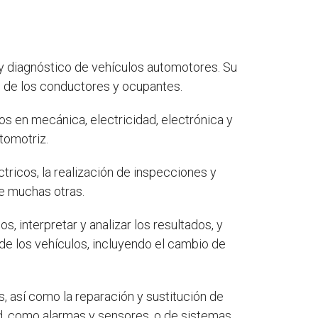
 y diagnóstico de vehículos automotores. Su
d de los conductores y ocupantes.
s en mecánica, electricidad, electrónica y
tomotriz.
tricos, la realización de inspecciones y
re muchas otras.
, interpretar y analizar los resultados, y
e los vehículos, incluyendo el cambio de
 así como la reparación y sustitución de
d, como alarmas y sensores, o de sistemas