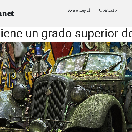
Aviso Legal
Contacto
anet
tiene un grado superior 