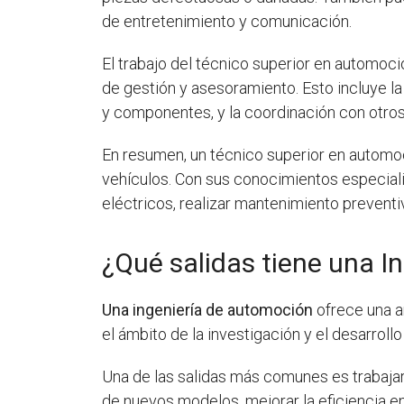
de entretenimiento y comunicación.
El trabajo del técnico superior en automoc
de gestión y asesoramiento. Esto incluye l
y componentes, y la coordinación con otros
En resumen, un técnico superior en automoc
vehículos. Con sus conocimientos especial
eléctricos, realizar mantenimiento preventi
¿Qué salidas tiene una I
Una ingeniería de automoción
ofrece una a
el ámbito de la investigación y el desarrol
Una de las salidas más comunes es trabaj
de nuevos modelos, mejorar la eficiencia e