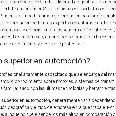
mo. Esta opción te brinda la libertad de gestionar tu nego
vertirte en formador. Si te apasiona compartir tus conoci
 Superior o impartir cursos de formación para profesionale
s a la formación de futuros expertos en automoción. En re
on amplias y emocionantes. Dependerá de tus intereses y
studios, buscar empleo, emprender o dedicarte a la enseña
 de crecimiento y desarrollo profesional.
o superior en automoción?
profesional altamente capacitado que se encarga del ma
n amplio conocimiento sobre motores, sistemas de transmi
 familiarizado con las últimas tecnologías y herramientas u
o superior en automoción,
generalmente varía dependiendo
ación geográfica y el tipo de empresa en la que trabaje. Por
, aunque no suele ser de los más altos en comparación co