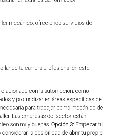
ller mecánico, ofreciendo servicios de
ollando tu carrera profesional en este
r relacionado con la automoción, como
ados y profundizar en áreas específicas de
n necesaria para trabajar como mecánico de
taller. Las empresas del sector están
mpleo son muy buenas.
Opción 3:
Empezar tu
 considerar la posibilidad de abrir tu propio