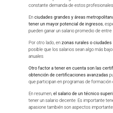
constante demanda de estos profesionales h
En
ciudades grandes y áreas metropolitan
tener un mayor potencial de ingresos
, esp
pueden ganar un salario promedio de entre 2
Por otro lado, en
zonas rurales o ciudade
posible que los salarios sean algo más baj
anuales.
Otro factor a tener en cuenta son las cer
obtención de certificaciones avanzadas
pu
que participan en programas de formación c
En resumen,
el salario de un técnico supe
tener un salario decente. Es importante ten
apasione también son aspectos importantes 