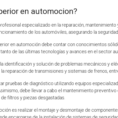
perior en automocion?
rofesional especializado en la reparación, mantenimiento
 funcionamiento de los automóviles, asegurando la segurida
erior en automoción debe contar con conocimientos sólido
tanto de las últimas tecnologías y avances en el sector au
 la identificación y solución de problemas mecánicos y eléc
, la reparación de transmisiones y sistemas de frenos, ent
ar pruebas de diagnóstico utilizando equipos especializados
simismo, debe llevar a cabo el mantenimiento preventivo d
o de filtros y piezas desgastadas.
oción es realizar el montaje y desmontaje de componentes,
de encargarse de la instalación de sistemas de segurida