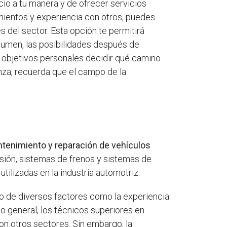
cio a tu manera y de ofrecer servicios
mientos y experiencia con otros, puedes
s del sector. Esta opción te permitirá
sumen, las posibilidades después de
 objetivos personales decidir qué camino
nza, recuerda que el campo de la
ntenimiento y reparación de vehículos
sión, sistemas de frenos y sistemas de
tilizadas en la industria automotriz.
 de diversos factores como la experiencia
 lo general, los técnicos superiores en
n otros sectores. Sin embargo, la