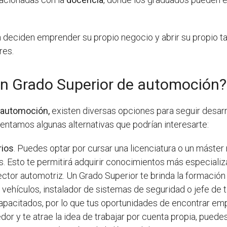
n deciden emprender su propio negocio y abrir su propio ta
res.
n Grado Superior de automoción?
 automoción,
existen diversas opciones para seguir desarr
entamos algunas alternativas que podrían interesarte:
rios
. Puedes optar por cursar una licenciatura o un máste
s. Esto te permitirá adquirir conocimientos más especializ
ctor automotriz. Un Grado Superior te brinda la formació
 vehículos, instalador de sistemas de seguridad o jefe de 
pacitados, por lo que tus oportunidades de encontrar e
or y te atrae la idea de trabajar por cuenta propia, puedes