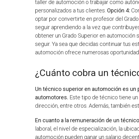
taller de automoción o trabajar como autóno
personalizados a tus clientes.
Opción 4:
Con
optar por convertirte en profesor del Grado
seguir aprendiendo a la vez que contribuye
obtener un Grado Superior en automoción s
seguir. Ya sea que decidas continuar tus e
automoción ofrece numerosas oportunidades
¿Cuánto cobra un técnic
Un técnico superior en automoción es un 
automotores.
Este tipo de técnico tiene u
dirección, entre otros. Además, también está
En cuanto a la remuneración de un técnic
laboral, el nivel de especialización, la ubic
automoción pueden ganar un salario decente