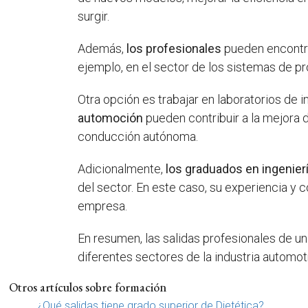
surgir.
Además,
los profesionales
pueden encontra
ejemplo, en el sector de los sistemas de pro
Otra opción es trabajar en laboratorios de
automoción
pueden contribuir a la mejora d
conducción autónoma.
Adicionalmente,
los graduados en ingenie
del sector. En este caso, su experiencia y 
empresa.
En resumen, las salidas profesionales de u
diferentes sectores de la industria automotr
Otros artículos sobre formación
¿Qué salidas tiene grado superior de Dietética?