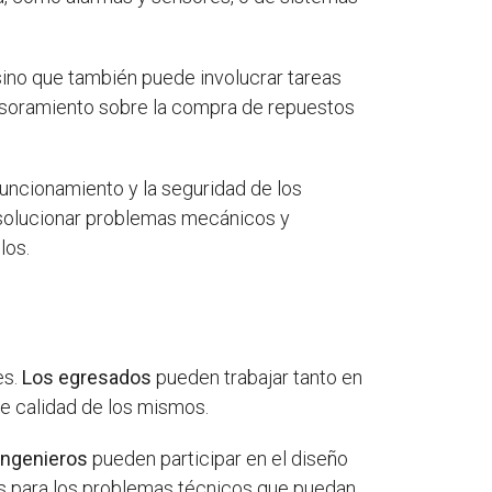
sino que también puede involucrar tareas
asesoramiento sobre la compra de repuestos
funcionamiento y la seguridad de los
y solucionar problemas mecánicos y
los.
es.
Los egresados
pueden trabajar tanto en
de calidad de los mismos.
 ingenieros
pueden participar en el diseño
as para los problemas técnicos que puedan