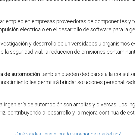
r empleo en empresas proveedoras de componentes y tecn
pulsión eléctrica o en el desarrollo de software para la ge
 investigación y desarrollo de universidades u organismos 
e la seguridad vial, la reducción de emisiones contaminan
ría de automoción
también pueden dedicarse a la consulto
conocimiento les permitirá brindar soluciones personalizad
na ingeniería de automoción son amplias y diversas. Los 
iz, contribuyendo al desarrollo y la mejora continua de est
¿Qué salidas tiene el grado superior de marketing?