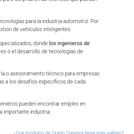
ologías para la industria automotriz. Por
stión de vehículos inteligentes.
especializados, donde
los ingenieros de
tes o el desarrollo de tecnologías de
ría o asesoramiento técnico para empresas
as a los desafíos específicos de cada
ingenieros pueden encontrar empleo en
a importante industria.
¿Qué modulos de Grado Superior tiene más salidas?