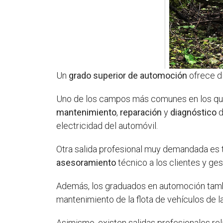
Un
grado superior de automoción
ofrece di
Uno de los campos más comunes en los que t
mantenimiento
,
reparación
y
diagnóstico
d
electricidad del automóvil.
Otra salida profesional muy demandada es 
asesoramiento
técnico a los clientes y ge
Además, los graduados en automoción tam
mantenimiento de la flota de vehículos de 
Asimismo, existen salidas profesionales re