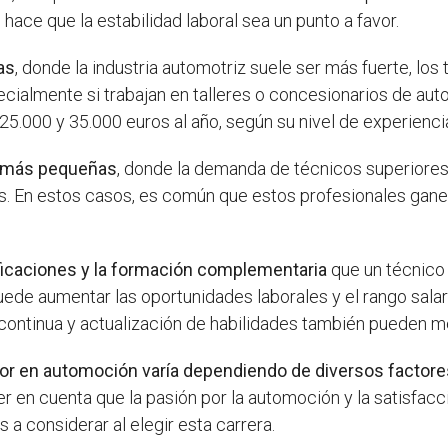
ace que la estabilidad laboral sea un punto a favor.
as
, donde la industria automotriz suele ser más fuerte, l
ecialmente si trabajan en talleres o concesionarios de aut
5.000 y 35.000 euros al año, según su nivel de experiencia
s más pequeñas
, donde la demanda de técnicos superiore
os. En estos casos, es común que estos profesionales gan
tificaciones y la formación complementaria
que un técnico
ede aumentar las oportunidades laborales y el rango salar
ontinua y actualización de habilidades también pueden mej
rior en automoción varía dependiendo de diversos factor
er en cuenta que la pasión por la automoción y la satisfac
a considerar al elegir esta carrera.