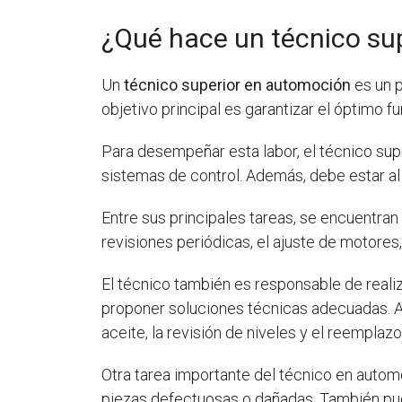
¿Qué hace un técnico su
Un
técnico superior en automoción
es un p
objetivo principal es garantizar el óptimo
Para desempeñar esta labor, el técnico sup
sistemas de control. Además, debe estar al 
Entre sus principales tareas, se encuentran
revisiones periódicas, el ajuste de motores
El técnico también es responsable de realiz
proponer soluciones técnicas adecuadas. A
aceite, la revisión de niveles y el reemplaz
Otra tarea importante del técnico en autom
piezas defectuosas o dañadas. También pue