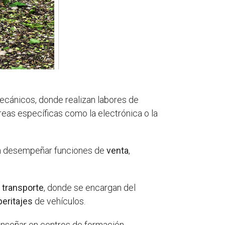
ecánicos, donde realizan labores de
eas específicas como la electrónica o la
n desempeñar funciones de
venta
,
y transporte
, donde se encargan del
peritajes
de vehículos.
enseñar en centros de formación