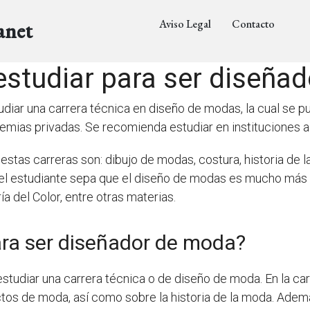
Aviso Legal
Contacto
anet
estudiar para ser diseña
iar una carrera técnica en diseño de modas, la cual se pu
emias privadas. Se recomienda estudiar en instituciones a
stas carreras son: dibujo de modas, costura, historia de la 
 el estudiante sepa que el diseño de modas es mucho más 
a del Color, entre otras materias.
ara ser diseñador de moda?
tudiar una carrera técnica o de diseño de moda. En la carr
tos de moda, así como sobre la historia de la moda. Ademá