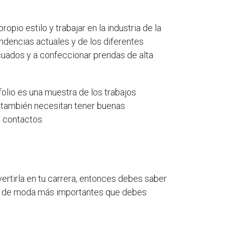
opio estilo y trabajar en la industria de la
ndencias actuales y de los diferentes
ecuados y a confeccionar prendas de alta
tfolio es una muestra de los trabajos
a también necesitan tener buenas
e contactos.
vertirla en tu carrera, entonces debes saber
ño de moda más importantes que debes