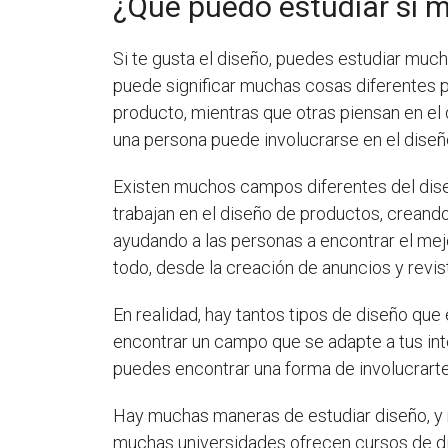
¿Qué puedo estudiar si m
Si te gusta el diseño, puedes estudiar much
puede significar muchas cosas diferentes 
producto, mientras que otras piensan en e
una persona puede involucrarse en el diseñ
Existen muchos campos diferentes del dise
trabajan en el diseño de productos, creando 
ayudando a las personas a encontrar el mejo
todo, desde la creación de anuncios y revist
En realidad, hay tantos tipos de diseño que 
encontrar un campo que se adapte a tus inte
puedes encontrar una forma de involucrarte
Hay muchas maneras de estudiar diseño, y 
muchas universidades ofrecen cursos de dise