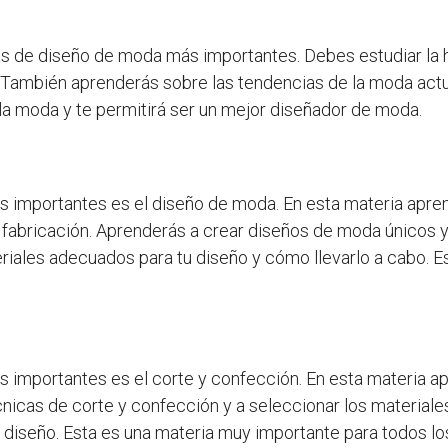
ias de diseño de moda más importantes. Debes estudiar la 
s. También aprenderás sobre las tendencias de la moda act
a moda y te permitirá ser un mejor diseñador de moda.
s importantes es el diseño de moda. En esta materia apre
fabricación. Aprenderás a crear diseños de moda únicos y a
iales adecuados para tu diseño y cómo llevarlo a cabo. E
 importantes es el corte y confección. En esta materia a
técnicas de corte y confección y a seleccionar los materia
u diseño. Esta es una materia muy importante para todos l