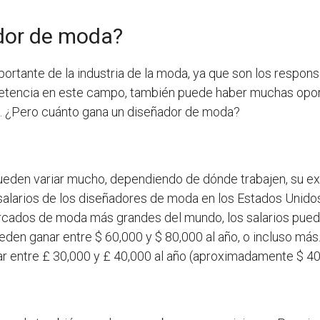
dor de moda?
rtante de la industria de la moda, ya que son los respons
tencia en este campo, también puede haber muchas opor
ios. ¿Pero cuánto gana un diseñador de moda?
eden variar mucho, dependiendo de dónde trabajen, su expe
salarios de los diseñadores de moda en los Estados Unidos 
rcados de moda más grandes del mundo, los salarios puede
den ganar entre $ 60,000 y $ 80,000 al año, o incluso má
r entre £ 30,000 y £ 40,000 al año (aproximadamente $ 40