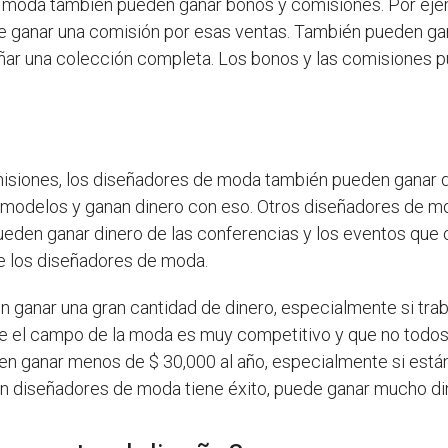
e moda también pueden ganar bonos y comisiones. Por eje
de ganar una comisión por esas ventas. También pueden ga
eñar una colección completa. Los bonos y las comisiones 
omisiones, los diseñadores de moda también pueden ganar d
odelos y ganan dinero con eso. Otros diseñadores de mod
pueden ganar dinero de las conferencias y los eventos qu
de los diseñadores de moda.
 ganar una gran cantidad de dinero, especialmente si tra
e el campo de la moda es muy competitivo y que no todo
n ganar menos de $ 30,000 al año, especialmente si está
un diseñadores de moda tiene éxito, puede ganar mucho di