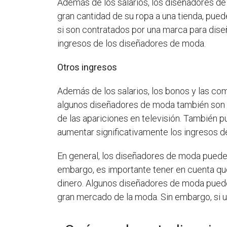
Además de los salarios, los diseñadores d
gran cantidad de su ropa a una tienda, pue
si son contratados por una marca para dis
ingresos de los diseñadores de moda.
Otros ingresos
Además de los salarios, los bonos y las c
algunos diseñadores de moda también son m
de las apariciones en televisión. También 
aumentar significativamente los ingresos 
En general, los diseñadores de moda pueden
embargo, es importante tener en cuenta qu
dinero. Algunos diseñadores de moda puede
gran mercado de la moda. Sin embargo, si 