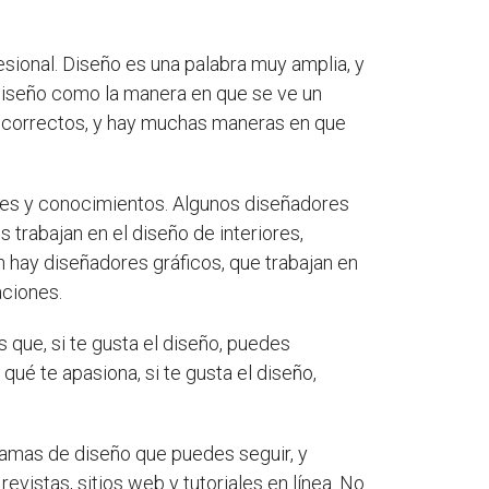
esional. Diseño es una palabra muy amplia, y
diseño como la manera en que se ve un
n correctos, y hay muchas maneras en que
ades y conocimientos. Algunos diseñadores
 trabajan en el diseño de interiores,
n hay diseñadores gráficos, que trabajan en
aciones.
s que, si te gusta el diseño, puedes
ué te apasiona, si te gusta el diseño,
amas de diseño que puedes seguir, y
vistas, sitios web y tutoriales en línea. No