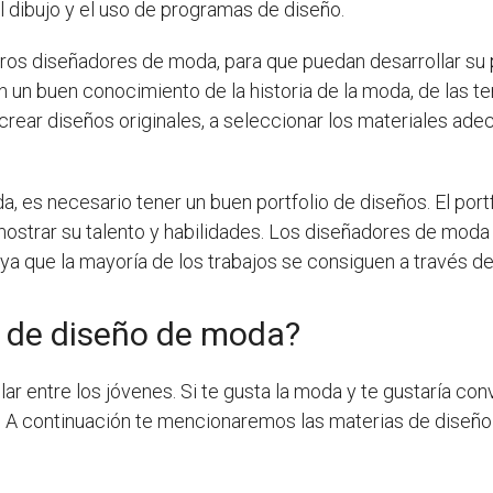
 dibujo y el uso de programas de diseño.
turos diseñadores de moda, para que puedan desarrollar su pr
 un buen conocimiento de la historia de la moda, de las te
crear diseños originales, a seleccionar los materiales ad
da, es necesario tener un buen portfolio de diseños. El por
emostrar su talento y habilidades. Los diseñadores de mod
ya que la mayoría de los trabajos se consiguen a través d
s de diseño de moda?
r entre los jóvenes. Si te gusta la moda y te gustaría con
a. A continuación te mencionaremos las materias de dise