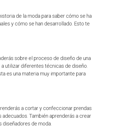
historia de la moda para saber cómo se ha
uales y cómo se han desarrollado. Esto te
nderás sobre el proceso de diseño de una
 utilizar diferentes técnicas de diseño.
sta es una materia muy importante para
prenderás a cortar y confeccionar prendas
les adecuados. También aprenderás a crear
os diseñadores de moda.