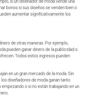
mplo, si un diseñador de moda vende una
nar bonos si sus diseños se venden bien o
pueden aumentar significativamente los
inero de otras maneras. Por ejemplo,
a pueden ganar dinero de la publicidad o
e ofrecen. Todos estos ingresos pueden
bajan en un gran mercado de la moda. Sin
s los diseñadores de moda ganan tanto
n empezando o si no están trabajando en un
nero.