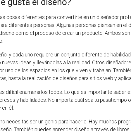
e gusta el diseño?
as cosas diferentes para convertirte en un diseñador prof
para diferentes personas. Algunas personas piensan en el 
l diseño como el proceso de crear un producto. Ambos so
o.
ño, y cada uno requiere un conjunto diferente de habilid
nuevas ideas y llevándolas a la realidad. Otros diseñadores
r uso de los espacios en los que viven y trabajan. Tambié
as, hasta la realización de diseños para sitios web y aplic
es difícil enumerarlos todos. Lo que es importante saber e
reses y habilidades. No importa cuál sea tu pasatiempo o q
 en él.
no necesitas ser un genio para hacerlo. Hay muchos progr
ño. También puedes aprender diseño a través de libros, re