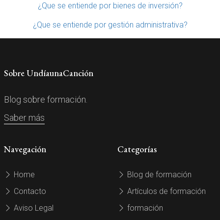
¿Que se entiende por bienes de inversión?
¿Que se entiende por gestión administrativa?
Sobre UndíaunaCanción
Blog sobre formación.
Saber más
Navegación
Categorías
Home
Blog de formación
Contacto
Artículos de formación
Aviso Legal
formación