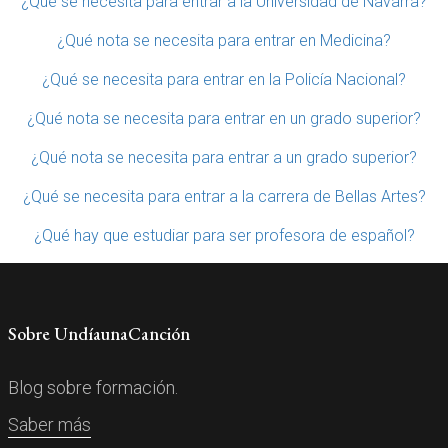
¿Qué se necesita para entrar a la Universidad de Navarra?
¿Qué nota se necesita para entrar en Medicina?
¿Qué se necesita para entrar en la Policía Nacional?
¿Qué nota se necesita para entrar en un grado superior?
¿Qué nota se necesita para entrar a un grado superior?
¿Qué se necesita para entrar a la carrera de Bellas Artes?
¿Qué hay que estudiar para ser profesora de español?
Sobre UndíaunaCanción
Blog sobre formación.
Saber más