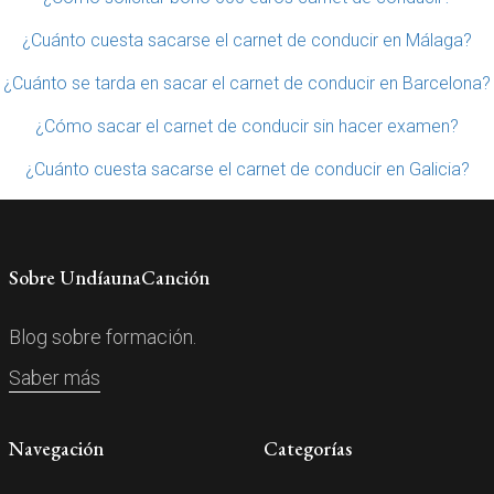
¿Cuánto cuesta sacarse el carnet de conducir en Málaga?
¿Cuánto se tarda en sacar el carnet de conducir en Barcelona?
¿Cómo sacar el carnet de conducir sin hacer examen?
¿Cuánto cuesta sacarse el carnet de conducir en Galicia?
Sobre UndíaunaCanción
Blog sobre formación.
Saber más
Navegación
Categorías