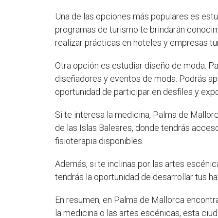
Una de las opciones más populares es estud
programas de turismo te brindarán conocimi
realizar prácticas en hoteles y empresas tur
Otra opción es estudiar diseño de moda. P
diseñadores y eventos de moda. Podrás apr
oportunidad de participar en desfiles y ex
Si te interesa la medicina, Palma de Mallo
de las Islas Baleares, donde tendrás acce
fisioterapia disponibles.
Además, si te inclinas por las artes escén
tendrás la oportunidad de desarrollar tus ha
En resumen, en Palma de Mallorca encontrar
la medicina o las artes escénicas, esta ciud