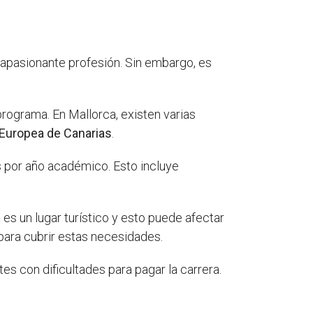
 apasionante profesión. Sin embargo, es
programa. En Mallorca, existen varias
 Europea de Canarias
.
s por año académico. Esto incluye
es un lugar turístico y esto puede afectar
para cubrir estas necesidades.
s con dificultades para pagar la carrera.