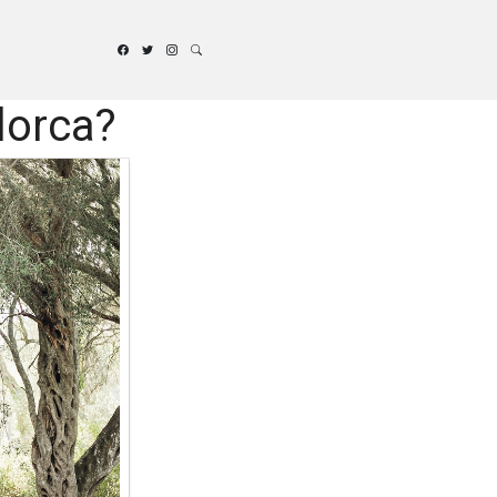
lorca?