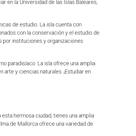
ar en la Universidad de las Islas Baleares,
icas de estudio. La isla cuenta con
onados con la conservación y el estudio de
s por instituciones y organizaciones
rno paradisíaco. La isla ofrece una amplia
arte y ciencias naturales. ¡Estudiar en
n esta hermosa ciudad, tienes una amplia
lma de Mallorca ofrece una variedad de