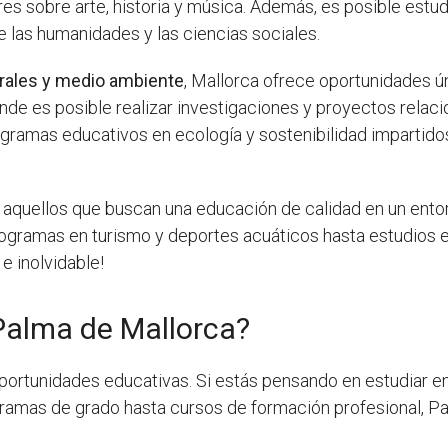
es sobre arte, historia y música. Además, es posible estudi
 las humanidades y las ciencias sociales.
rales y medio ambiente
, Mallorca ofrece oportunidades ún
nde es posible realizar investigaciones y proyectos relaci
rogramas educativos en ecología y sostenibilidad impartido
ara aquellos que buscan una educación de calidad en un ento
gramas en turismo y deportes acuáticos hasta estudios en 
e inolvidable!
Palma de Mallorca?
portunidades educativas. Si estás pensando en estudiar e
amas de grado hasta cursos de formación profesional, Pa