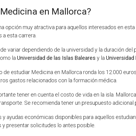
 Medicina en Mallorca?
a opción muy atractiva para aquellos interesados en esta
 a esta carrera.
ede variar dependiendo de la universidad y la duración del 
 como la
Universidad de las Islas Baleares
y la
Universidad
o de estudiar Medicina en Mallorca ronda los 12.000 euro
 otros gastos relacionados con la formación médica.
nte tener en cuenta el costo de vida en la isla. Mallorca 
 transporte. Se recomienda tener un presupuesto adicional 
y ayudas económicas disponibles para aquellos estudiante
y presentar solicitudes lo antes posible.