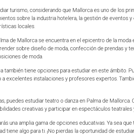
iar turismo, considerando que Mallorca es uno de los prin
entos sobre la industria hotelera, la gestión de eventos y
ísticas locales.
alma de Mallorca se encuentra en el epicentro de la moda
ender sobre diseño de moda, confección de prendas y ten
posiciones de moda.
rca también tiene opciones para estudiar en este ámbito. P
so a excelentes instalaciones y profesores expertos. Tamb
icas, puedes estudiar teatro o danza en Palma de Mallorca
bilidades creativas y participar en espectáculos teatrales
ás una amplia gama de opciones educativas. Ya sea que te
ad tiene algo para ti. ¡No pierdas la oportunidad de estudia