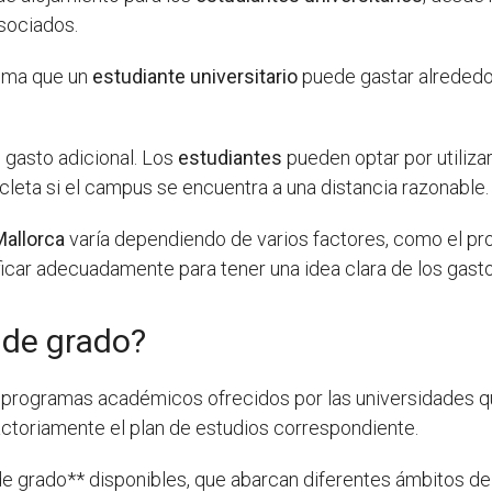
sociados.
tima que un
estudiante universitario
puede gastar alrededo
 gasto adicional. Los
estudiantes
pueden optar por utilizar
icleta si el campus se encuentra a una distancia razonable.
Mallorca
varía dependiendo de varios factores, como el pro
ificar adecuadamente para tener una idea clara de los gas
 de grado?
s programas académicos ofrecidos por las universidades que
ctoriamente el plan de estudios correspondiente.
de grado** disponibles, que abarcan diferentes ámbitos de