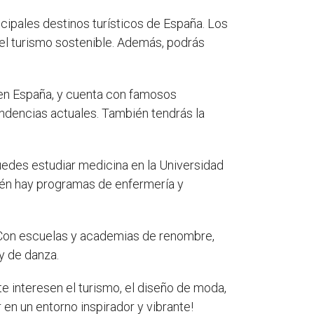
cipales destinos turísticos de España. Los
 el turismo sostenible. Además, podrás
 en España, y cuenta con famosos
dencias actuales. También tendrás la
uedes estudiar medicina en la Universidad
ién hay programas de enfermería y
. Con escuelas y academias de renombre,
 y de danza.
 interesen el turismo, el diseño de moda,
r en un entorno inspirador y vibrante!