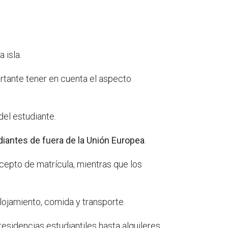
 isla.
rtante tener en cuenta el aspecto
del estudiante.
diantes de fuera de la Unión Europea
.
epto de matrícula, mientras que los
lojamiento, comida y transporte.
residencias estudiantiles hasta alquileres