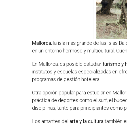
Mallorca
, la isla más grande de las Islas 
en un entorno hermoso y multicultural. Cue
En Mallorca, es posible estudiar
turismo y h
institutos y escuelas especializadas en of
programas de gestión hotelera.
Otra opción popular para estudiar en Mallo
práctica de deportes como el surf, el buceo
disciplinas, tanto para principiantes como
Los amantes del
arte y la cultura
también en