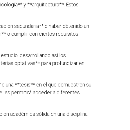
cología** y **arquitectura**. Estos
ucación secundaria** o haber obtenido un
** o cumplir con ciertos requisitos
estudio, desarrollando así los
terias optativas** para profundizar en
** o una **tesis** en el que demuestren su
e les permitirá acceder a diferentes
ción académica sólida en una disciplina
.