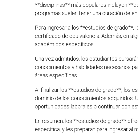
**disciplinas** más populares incluyen **de
programas suelen tener una duración de entr
Para ingresar a los **estudios de grado**,
certificado de equivalencia. Además, en al
académicos específicos.
Una vez admitidos, los estudiantes cursarán
conocimientos y habilidades necesarios par
áreas específicas.
Al finalizar los **estudios de grado**, los
dominio de los conocimientos adquiridos. Un
oportunidades laborales o continuar con es
En resumen, los **estudios de grado** ofre
específica, y les preparan para ingresar al