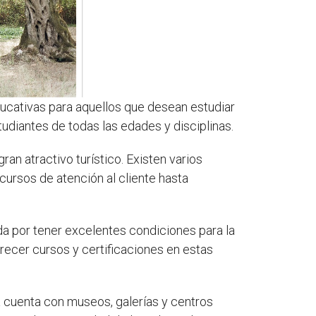
ducativas para aquellos que desean estudiar
diantes de todas las edades y disciplinas.
ran atractivo turístico. Existen varios
cursos de atención al cliente hasta
ida por tener excelentes condiciones para la
frecer cursos y certificaciones en estas
a cuenta con museos, galerías y centros