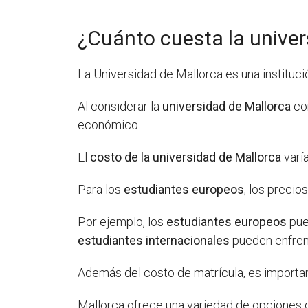
¿Cuánto cuesta la univer
La Universidad de Mallorca es una instituci
Al considerar la
universidad de Mallorca
com
económico.
El
costo de la universidad de Mallorca
varí
Para los
estudiantes europeos
, los preci
Por ejemplo, los
estudiantes europeos
pue
estudiantes internacionales
pueden enfrent
Además del costo de matrícula, es importan
Mallorca ofrece una variedad de opciones 