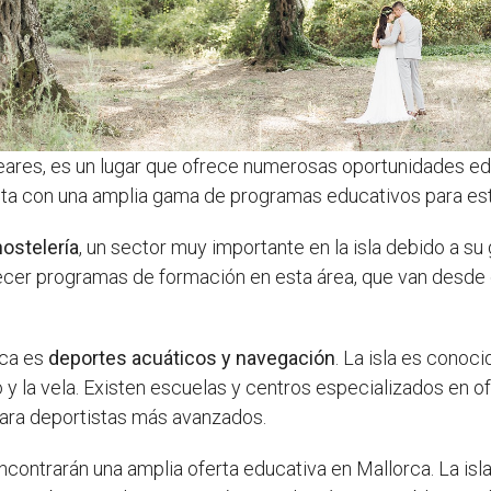
Baleares, es un lugar que ofrece numerosas oportunidades e
nta con una amplia gama de programas educativos para estu
ostelería
, un sector muy importante en la isla debido a su g
recer programas de formación en esta área, que van desde 
rca es
deportes acuáticos y navegación
. La isla es conoc
 y la vela. Existen escuelas y centros especializados en o
 para deportistas más avanzados.
contrarán una amplia oferta educativa en Mallorca. La isl