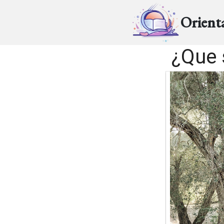
Orient
¿Que 