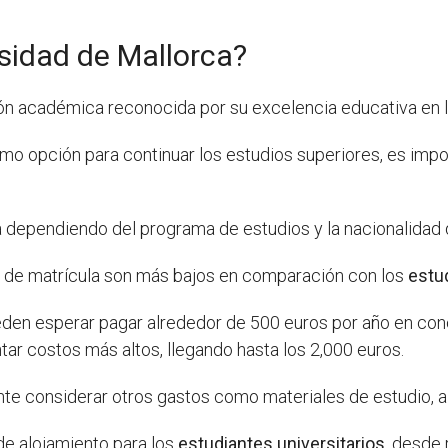
sidad de Mallorca?
ón académica reconocida por su excelencia educativa en la
o opción para continuar los estudios superiores, es impo
a dependiendo del programa de estudios y la nacionalidad 
os de matrícula son más bajos en comparación con los
estu
den esperar pagar alrededor de 500 euros por año en conc
ar costos más altos, llegando hasta los 2,000 euros.
te considerar otros gastos como materiales de estudio, a
de alojamiento para los
estudiantes universitarios
, desde 