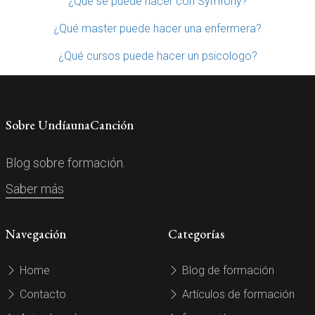
¿Qué se puede hacer con Symfony?
¿Qué master puede hacer una enfermera?
¿Qué cursos puede hacer un psicologo?
Sobre UndíaunaCanción
Blog sobre formación.
Saber más
Navegación
Categorías
Home
Blog de formación
Contacto
Artículos de formación