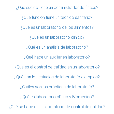
¿Qué sueldo tiene un administrador de fincas?
¿Qué función tiene un técnico sanitario?
¿Qué es un laboratorio de los alimentos?
¿Qué es un laboratorio clínico?
¿Qué es un analisis de laboratorio?
¿Qué hace un auxiliar en laboratorio?
¿Qué es el control de calidad en un laboratorio?
¿Qué son los estudios de laboratorio ejemplos?
¿Cuáles son las prácticas de laboratorio?
¿Qué es laboratorio clínico y Biomédico?
¿Qué se hace en un laboratorio de control de calidad?