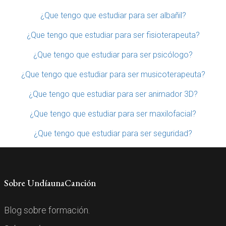
¿Que tengo que estudiar para ser albañil?
¿Que tengo que estudiar para ser fisioterapeuta?
¿Que tengo que estudiar para ser psicólogo?
¿Que tengo que estudiar para ser musicoterapeuta?
¿Que tengo que estudiar para ser animador 3D?
¿Que tengo que estudiar para ser maxilofacial?
¿Que tengo que estudiar para ser seguridad?
Sobre UndíaunaCanción
Blog sobre formación.