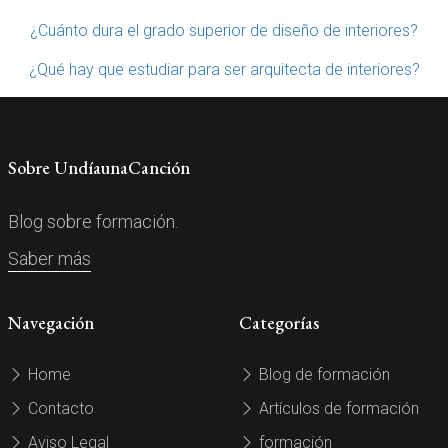
¿Cuánto dura el grado superior de diseño de interiores?
¿Qué hay que estudiar para ser arquitecta de interiores?
Sobre UndíaunaCanción
Blog sobre formación.
Saber más
Navegación
Categorías
Home
Blog de formación
Contacto
Artículos de formación
Aviso Legal
formación