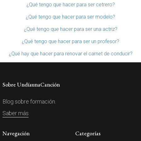
¿Qué tengo que hacer para ser cetrero?
¿Qué tengo que hacer para ser modelo?
¿Qué tengo que hacer para ser una actriz?
¿Qué tengo que hacer para ser un profesor?
¿Qué hay que hacer para renovar el carnet de conducir?
Sobre UndíaunaCanción
Blog sobre formación.
Saber más
Navegación
Categorías