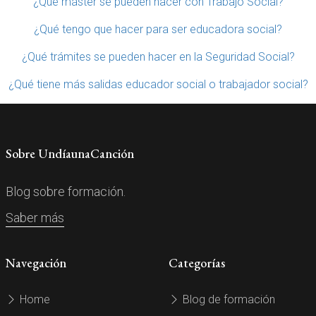
¿Qué máster se pueden hacer con Trabajo Social?
¿Qué tengo que hacer para ser educadora social?
¿Qué trámites se pueden hacer en la Seguridad Social?
¿Qué tiene más salidas educador social o trabajador social?
Sobre UndíaunaCanción
Blog sobre formación.
Saber más
Navegación
Categorías
Home
Blog de formación