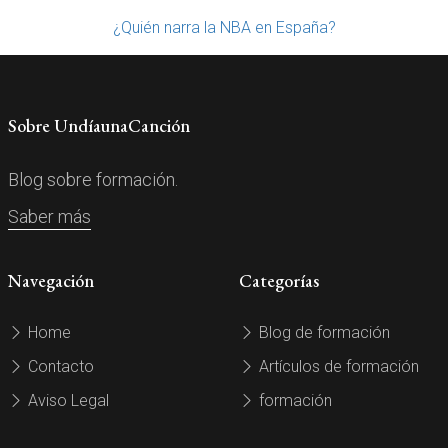
¿Quién narra la NBA en España?
Sobre UndíaunaCanción
Blog sobre formación.
Saber más
Navegación
Categorías
Home
Blog de formación
Contacto
Artículos de formación
Aviso Legal
formación