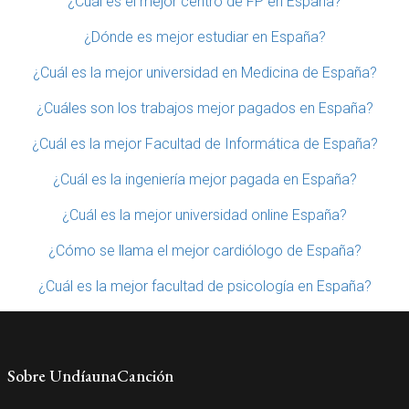
¿Cuál es el mejor centro de FP en España?
¿Dónde es mejor estudiar en España?
¿Cuál es la mejor universidad en Medicina de España?
¿Cuáles son los trabajos mejor pagados en España?
¿Cuál es la mejor Facultad de Informática de España?
¿Cuál es la ingeniería mejor pagada en España?
¿Cuál es la mejor universidad online España?
¿Cómo se llama el mejor cardiólogo de España?
¿Cuál es la mejor facultad de psicología en España?
Sobre UndíaunaCanción