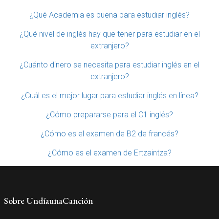
¿Qué Academia es buena para estudiar inglés?
¿Qué nivel de inglés hay que tener para estudiar en el
extranjero?
¿Cuánto dinero se necesita para estudiar inglés en el
extranjero?
¿Cuál es el mejor lugar para estudiar inglés en línea?
¿Cómo prepararse para el C1 inglés?
¿Cómo es el examen de B2 de francés?
¿Cómo es el examen de Ertzaintza?
Sobre UndíaunaCanción