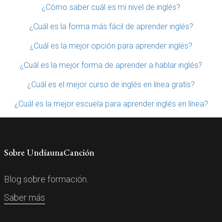
¿Cómo saber cuál es mi nivel de inglés?
¿Cuál es la forma más fácil de aprender inglés?
¿Cuál es la mejor opción para aprender inglés?
¿Cuál es la mejor forma de aprender a hablar inglés?
¿Cuál es el mejor curso de inglés en línea gratis?
¿Cuál es la mejor escuela para aprender inglés en línea?
Sobre UndíaunaCanción
Blog sobre formación.
Saber más