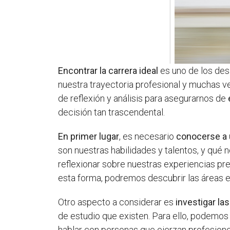
Encontrar la carrera ideal
es uno de los des
nuestra trayectoria profesional y muchas ve
de reflexión y análisis para asegurarnos de
decisión tan trascendental.
En primer lugar
, es necesario
conocerse a
son nuestras habilidades y talentos, y qué 
reflexionar sobre nuestras experiencias pre
esta forma, podremos descubrir las áreas 
Otro aspecto a considerar es
investigar la
de estudio que existen. Para ello, podemos in
hablar con personas que ejerzan profesione