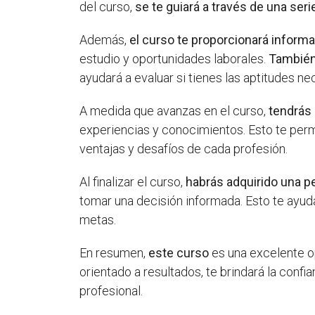
del curso,
se te guiará a través de una seri
Además,
el curso te proporcionará informa
estudio y oportunidades laborales.
También
ayudará a evaluar si tienes las aptitudes n
A medida que avanzas en el curso,
tendrás 
experiencias y conocimientos. Esto te perm
ventajas y desafíos de cada profesión.
Al finalizar el curso,
habrás adquirido una p
tomar una decisión informada. Esto te ayudar
metas.
En resumen,
este curso
es una excelente op
orientado a resultados, te brindará la conf
profesional.