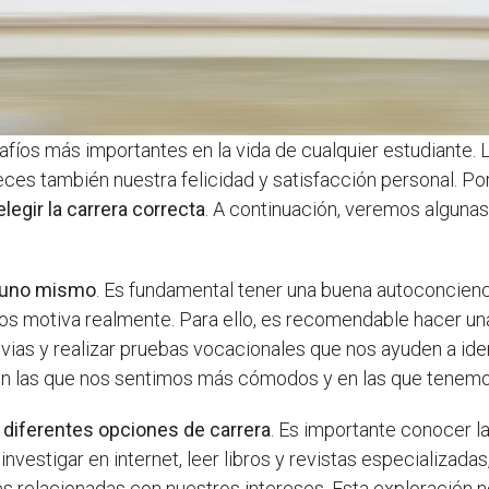
afíos más importantes en la vida de cualquier estudiante.
ces también nuestra felicidad y satisfacción personal. Por
elegir la carrera correcta
. A continuación, veremos algunas
 uno mismo
. Es fundamental tener una buena autoconcienc
nos motiva realmente. Para ello, es recomendable hacer una 
vias y realizar pruebas vocacionales que nos ayuden a iden
en las que nos sentimos más cómodos y en las que tenemo
s diferentes opciones de carrera
. Es importante conocer l
vestigar en internet, leer libros y revistas especializadas, 
s relacionadas con nuestros intereses. Esta exploración n