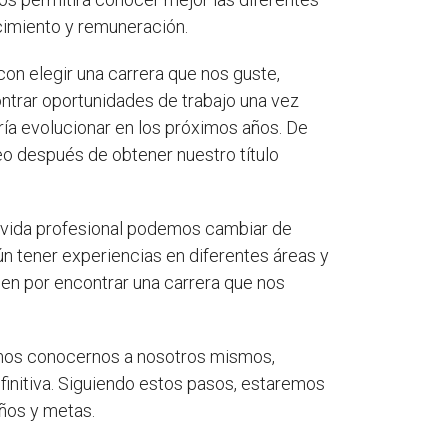
cimiento y remuneración.
on elegir una carrera que nos guste,
rar oportunidades de trabajo una vez
ía evolucionar en los próximos años. De
o después de obtener nuestro título
ra vida profesional podemos cambiar de
ún tener experiencias en diferentes áreas y
ien por encontrar una carrera que nos
bemos conocernos a nosotros mismos,
efinitiva. Siguiendo estos pasos, estaremos
eños y metas.