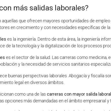
 con más salidas laborales?
 aquellas que ofrecen mayores oportunidades de empleo 
tores en crecimiento y con necesidades específicas de la
ales
es la ingeniería. Dentro de esta área, la ingeniería infor
de la tecnología y la digitalización de los procesos pro
les
es el sector de la salud. Las carreras como medicina, e
población y la necesidad de servicios sanitarios especializ
ece buenas perspectivas laborales. Abogacía y fiscalía son
iento legal en diversos ámbitos.
sicionan como una de las
carreras con mayor salida labora
 las opciones más demandadas en el ámbito empresarial y f