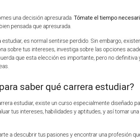
tomes una decisión apresurada.
Tómate el tiempo necesar
 bien pensada que apresurada.
estudiar, es normal sentirse perdido. Sin embargo, existen
ona sobre tus intereses, investiga sobre las opciones acad
cuerda que esta elección es importante, pero no definitiva
eas.
para saber qué carrera estudiar?
rrera estudiar, existe un curso especialmente diseñado p
luar tus intereses, habilidades y aptitudes, y así tomar un
rte a descubrir tus pasiones y encontrar una profesión que 