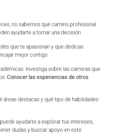
 veces, no sabemos qué camino profesional
eden ayudarte a tomar una decisión.
dades que te apasionan y que dedicas
encajar mejor contigo.
adémicas. Investiga sobre las carreras que
os.
Conocer las experiencias de otros
ué áreas destacas y qué tipo de habilidades
 puede ayudarte a explorar tus intereses,
 tener dudas y buscar apoyo en este