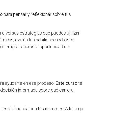
io
para pensar y reflexionar sobre tus
 diversas estrategias que puedes utilizar
émicas, evalúa tus habilidades y busca
 y siempre tendrás la oportunidad de
ara ayudarte en ese proceso.
Este curso
te
a decisión informada sobre qué carrera
esté alineada con tus intereses. A lo largo