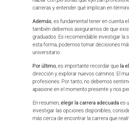
carreras y entender qué implican en términ
Además
, es fundamental tener en cuenta e
también debemos asegurarnos de que exist
graduados. Es recomendable investigar la s
esta forma, podemos tomar decisiones más
universitario.
Por último
, es importante recordar que
la e
dirección y explorar nuevos caminos. El mu
profesiones. Por tanto, no debemos sentirn
apasione en el momento presente y nos per
En resumen,
elegir la carrera adecuada
es u
investigar las opciones disponibles, consid
más cerca de encontrar la carrera que real