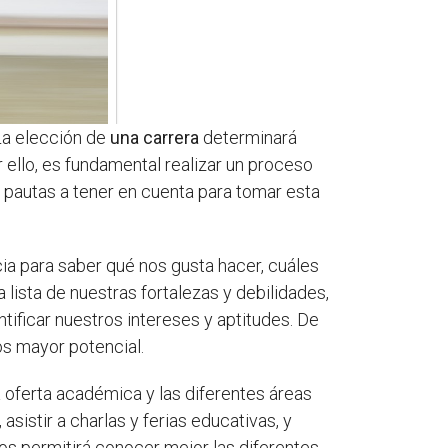
 La elección de
una carrera
determinará
 ello, es fundamental realizar un proceso
 pautas a tener en cuenta para tomar esta
ia para saber qué nos gusta hacer, cuáles
lista de nuestras fortalezas y debilidades,
tificar nuestros intereses y aptitudes. De
s mayor potencial.
a oferta académica y las diferentes áreas
asistir a charlas y ferias educativas, y
os permitirá conocer mejor las diferentes