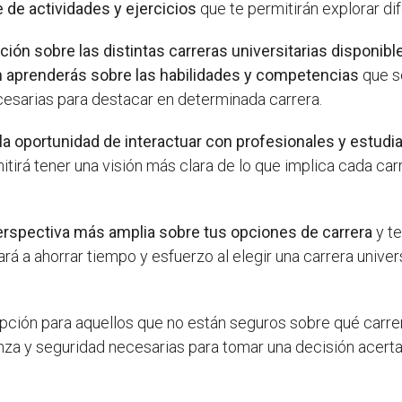
e de actividades y ejercicios
que te permitirán explorar di
ción sobre las distintas carreras universitarias disponibl
 aprenderás sobre las habilidades y competencias
que se
ecesarias para destacar en determinada carrera.
la oportunidad de interactuar con profesionales y estudia
itirá tener una visión más clara de lo que implica cada ca
erspectiva más amplia sobre tus opciones de carrera
y te
á a ahorrar tiempo y esfuerzo al elegir una carrera univers
ción para aquellos que no están seguros sobre qué carrer
ianza y seguridad necesarias para tomar una decisión acer