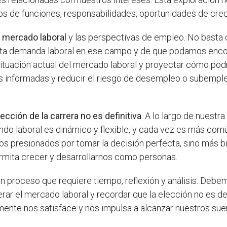
os de funciones, responsabilidades, oportunidades de cre
l
mercado laboral
y las perspectivas de empleo. No basta c
a demanda laboral en ese campo y de que podamos encont
ituación actual del mercado laboral y proyectar cómo podr
 informadas y reducir el riesgo de desempleo o subemple
lección de la carrera no es definitiva
. A lo largo de nuest
ndo laboral es dinámico y flexible, y cada vez es más com
os presionados por tomar la decisión perfecta, sino más b
mita crecer y desarrollarnos como personas.
n proceso que requiere tiempo, reflexión y análisis. De
erar el mercado laboral y recordar que la elección no es d
mente nos satisface y nos impulsa a alcanzar nuestros su