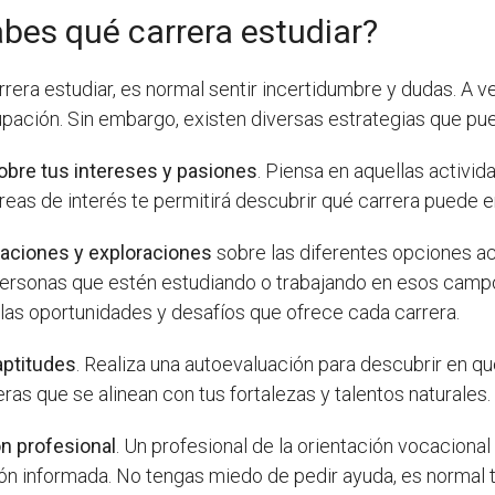
bes qué carrera estudiar?
rera estudiar, es normal sentir incertidumbre y dudas. A
pación. Sin embargo, existen diversas estrategias que pu
obre tus intereses y pasiones
. Piensa en aquellas activi
 áreas de interés te permitirá descubrir qué carrera puede 
gaciones y exploraciones
sobre las diferentes opciones ac
e personas que estén estudiando o trabajando en esos camp
 las oportunidades y desafíos que ofrece cada carrera.
aptitudes
. Realiza una autoevaluación para descubrir en q
reras que se alinean con tus fortalezas y talentos naturales.
n profesional
. Un profesional de la orientación vocacional
isión informada. No tengas miedo de pedir ayuda, es normal