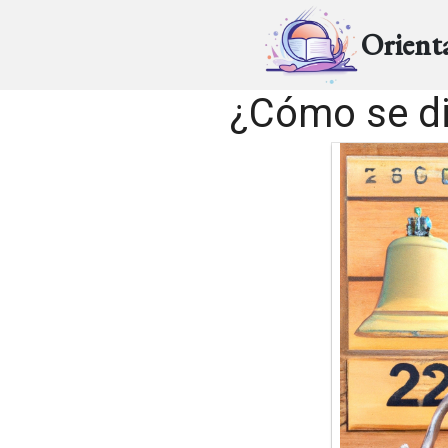
Orient
¿Cómo se di