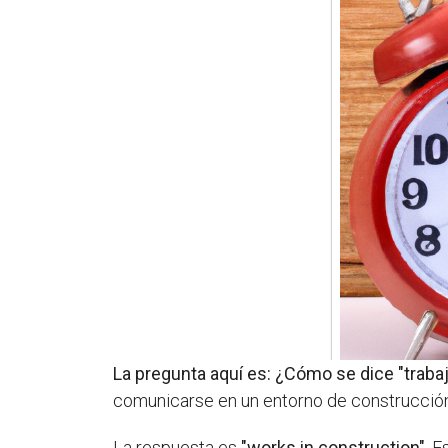
La pregunta aquí es: ¿Cómo se dice "traba
comunicarse en un entorno de construcción
La respuesta es
"works in construction"
. E