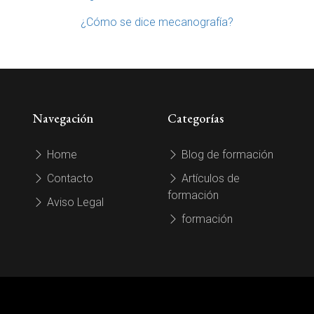
¿Cómo se dice mecanografía?
Navegación
Categorías
Home
Blog de formación
Contacto
Artículos de
formación
Aviso Legal
formación