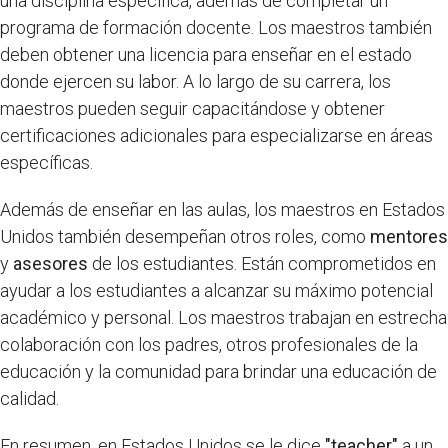
una disciplina específica, además de completar un
programa de formación docente. Los maestros también
deben obtener una licencia para enseñar en el estado
donde ejercen su labor. A lo largo de su carrera, los
maestros pueden seguir capacitándose y obtener
certificaciones adicionales para especializarse en áreas
específicas.
Además de enseñar en las aulas, los maestros en Estados
Unidos también desempeñan otros roles, como
mentores
y
asesores
de los estudiantes. Están comprometidos en
ayudar a los estudiantes a alcanzar su máximo potencial
académico y personal. Los maestros trabajan en estrecha
colaboración con los padres, otros profesionales de la
educación y la comunidad para brindar una educación de
calidad.
En resumen, en Estados Unidos se le dice
"teacher"
a un