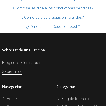
¿Cómo se les dice a los conductores de trenes?
¿Cómo se dice gracias en holandés?
¿Cómo se dice Couch o coach?
Sobre UndíaunaCanción
Blog sobre formación.
Saber más
Navegación
Categorías
Home
Blog de formación