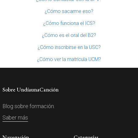
¿Cómo sacarme eso?
¿Cómo funciona el ICS?
¿Cómo es el oral del B2?
¿Cómo inscribirse en la USC?
¿Cómo ver la matrícula UCM?
Sobre UndíaunaCanción
Blog sobre formación.
Saber más
Navegación
Categorías