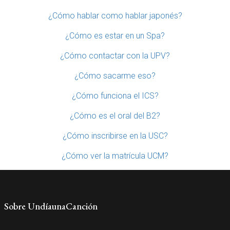
¿Cómo hablar como hablar japonés?
¿Cómo es estar en un Spa?
¿Cómo contactar con la UPV?
¿Cómo sacarme eso?
¿Cómo funciona el ICS?
¿Cómo es el oral del B2?
¿Cómo inscribirse en la USC?
¿Cómo ver la matrícula UCM?
Sobre UndíaunaCanción