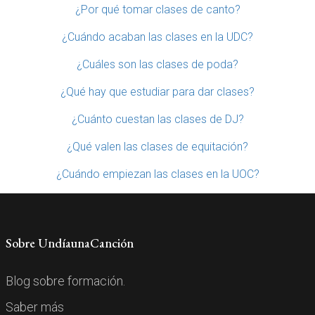
¿Por qué tomar clases de canto?
¿Cuándo acaban las clases en la UDC?
¿Cuáles son las clases de poda?
¿Qué hay que estudiar para dar clases?
¿Cuánto cuestan las clases de DJ?
¿Qué valen las clases de equitación?
¿Cuándo empiezan las clases en la UOC?
Sobre UndíaunaCanción
Blog sobre formación.
Saber más