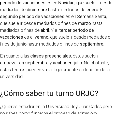
periodo de vacaciones
es en
Navidad
, que suele ir desde
mediados de
diciembre
hasta mediados de
enero
. El
segundo periodo de vacaciones
es en
Semana Santa
,
que suele ir desde mediados o fines de
marzo
hasta
mediados o fines de
abril
. Y el
tercer periodo de
vacaciones
es el
verano
, que suele ir desde mediados o
fines de
junio
hasta mediados o fines de
septiembre
.
En cuanto a las
clases presenciales
, éstas suelen
empezar en septiembre
y
acabar en julio
. No obstante,
estas fechas pueden variar ligeramente en función de la
universidad.
¿Cómo saber tu turno URJC?
¿Quieres estudiar en la Universidad Rey Juan Carlos pero
no sabes cómo funciona el proceso de admisión?