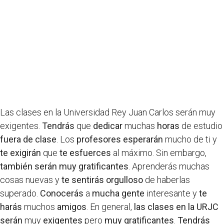
Las clases en la Universidad Rey Juan Carlos serán muy
exigentes.
Tendrás
que
dedicar
muchas
horas
de estudio
fuera de clase
. Los
profesores
esperarán
mucho de ti y
te exigirán
que
te esfuerces
al máximo. Sin embargo,
también serán muy gratificantes
. Aprenderás muchas
cosas nuevas y
te sentirás orgulloso
de haberlas
superado.
Conocerás
a
mucha gente
interesante y
te
harás
muchos
amigos
. En general,
las clases en la URJC
serán
muy
exigentes
pero
muy gratificantes
.
Tendrás