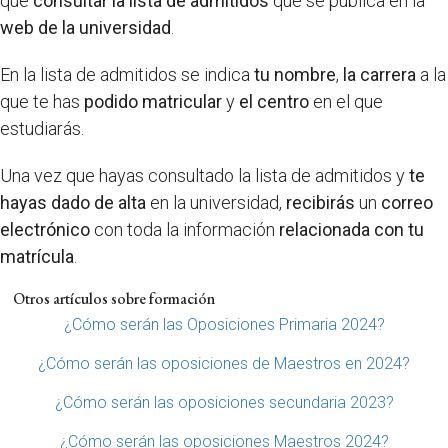
que
consultar la lista de admitidos
que se publica en la
web de la universidad
.
En la lista de admitidos se indica
tu nombre
,
la carrera
a la
que te has
podido matricular
y
el centro
en el que
estudiarás.
Una vez que hayas consultado la lista de admitidos y
te
hayas dado de alta
en la universidad,
recibirás
un
correo
electrónico
con toda la información
relacionada con tu
matrícula
.
Otros artículos sobre formación
¿Cómo serán las Oposiciones Primaria 2024?
¿Cómo serán las oposiciones de Maestros en 2024?
¿Cómo serán las oposiciones secundaria 2023?
¿Cómo serán las oposiciones Maestros 2024?