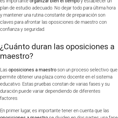
es importante
organizar bien el tiempo
y establecer un
plan de estudio adecuado. No dejar todo para última hora
y mantener una rutina constante de preparación son
claves para afrontar las oposiciones de maestro con
confianza y seguridad.
¿Cuánto duran las oposiciones a
maestro?
Las
oposiciones a maestro
son un proceso selectivo que
permite obtener una plaza como docente en el sistema
educativo. Estas pruebas constan de varias fases y su
duración puede variar dependiendo de diferentes
factores.
En primer lugar, es importante tener en cuenta que las
oposiciones a maestro
se dividen en dos partes: una fase