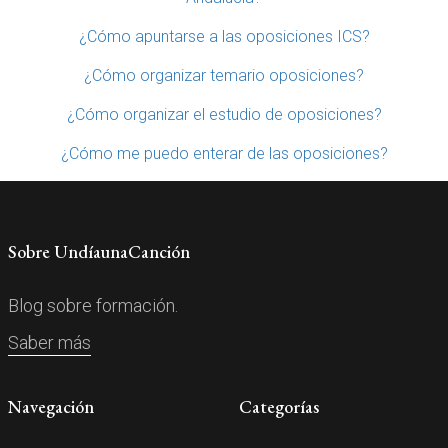
¿Cómo apuntarse a las oposiciones ICS?
¿Cómo organizar temario oposiciones?
¿Cómo organizar el estudio de oposiciones?
¿Cómo me puedo enterar de las oposiciones?
Sobre UndíaunaCanción
Blog sobre formación.
Saber más
Navegación
Categorías