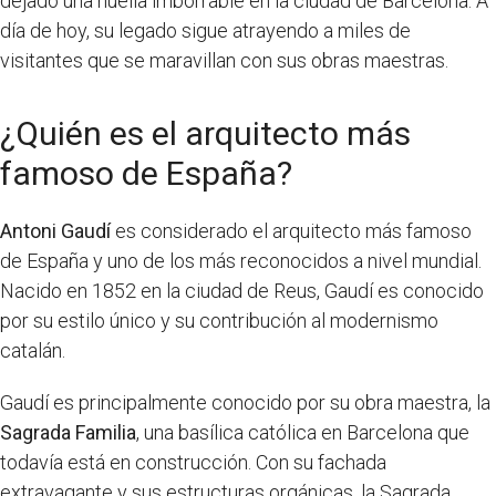
dejado una huella imborrable en la ciudad de Barcelona. A
día de hoy, su legado sigue atrayendo a miles de
visitantes que se maravillan con sus obras maestras.
¿Quién es el arquitecto más
famoso de España?
Antoni Gaudí
es considerado el arquitecto más famoso
de España y uno de los más reconocidos a nivel mundial.
Nacido en 1852 en la ciudad de Reus, Gaudí es conocido
por su estilo único y su contribución al modernismo
catalán.
Gaudí es principalmente conocido por su obra maestra, la
Sagrada Familia
, una basílica católica en Barcelona que
todavía está en construcción. Con su fachada
extravagante y sus estructuras orgánicas, la Sagrada