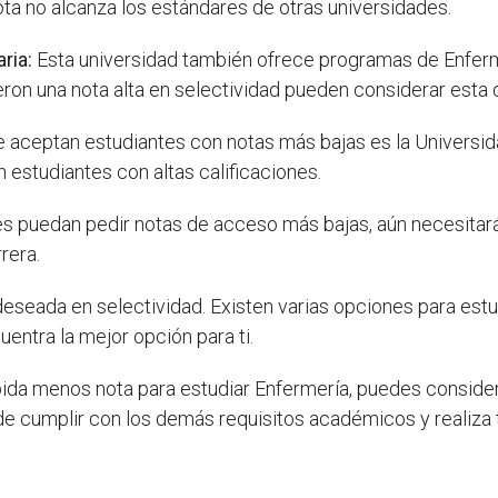
ta no alcanza los estándares de otras universidades.
ria:
Esta universidad también ofrece programas de Enferm
eron una nota alta en selectividad pueden considerar esta 
 aceptan estudiantes con notas más bajas es la Universida
 estudiantes con altas calificaciones.
s puedan pedir notas de acceso más bajas, aún necesitará
rera.
deseada en selectividad. Existen varias opciones para estu
entra la mejor opción para ti.
ida menos nota para estudiar Enfermería, puedes considera
e cumplir con los demás requisitos académicos y realiza t