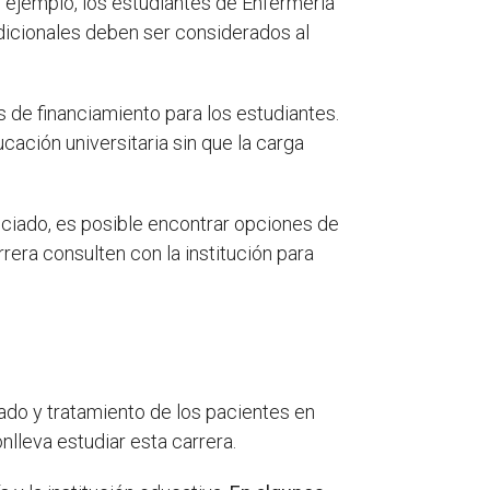
r ejemplo, los estudiantes de Enfermería
adicionales deben ser considerados al
 de financiamiento para los estudiantes.
ción universitaria sin que la carga
ciado, es posible encontrar opciones de
rera consulten con la institución para
dado y tratamiento de los pacientes en
lleva estudiar esta carrera.