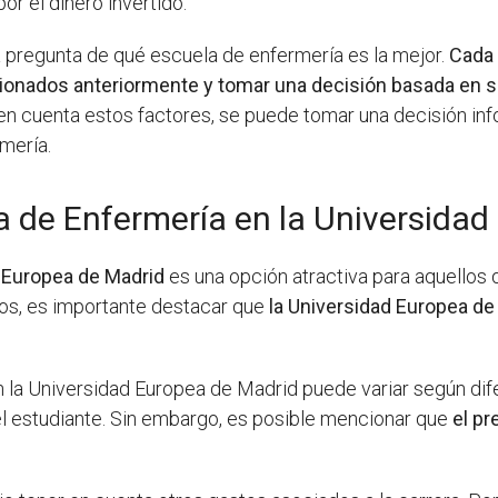
or el dinero invertido.
a pregunta de qué escuela de enfermería es la mejor.
Cada 
onados anteriormente y tomar una decisión basada en s
r en cuenta estos factores, se puede tomar una decisión 
rmería.
a de Enfermería en la Universida
d Europea de Madrid
es una opción atractiva para aquellos 
stos, es importante destacar que
la Universidad Europea de
en la Universidad Europea de Madrid puede variar según dif
 estudiante. Sin embargo, es posible mencionar que
el pr