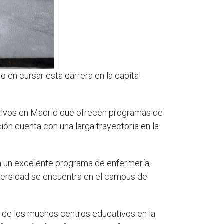
do en cursar esta carrera en la capital
ativos en Madrid que ofrecen programas de
ución cuenta con una larga trayectoria en la
n un excelente programa de enfermería,
iversidad se encuentra en el campus de
 de los muchos centros educativos en la