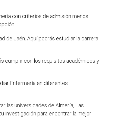
ería con criterios de admisión menos
opción.
d de Jaén. Aquí podrás estudiar la carrera
s cumplir con los requisitos académicos y
diar Enfermería en diferentes
r las universidades de Almería, Las
u investigación para encontrar la mejor