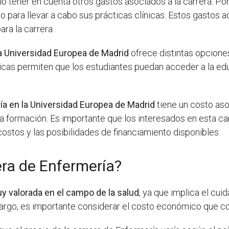
o tener en cuenta otros gastos asociados a la carrera. Po
o para llevar a cabo sus prácticas clínicas. Estos gastos 
ra la carrera.
a Universidad Europea de Madrid
ofrece distintas opciones
s permiten que los estudiantes puedan acceder a la educa
ría en la Universidad Europea de Madrid
tiene un costo aso
ta formación. Es importante que los interesados en esta car
ostos y las posibilidades de financiamiento disponibles.
era de Enfermería?
y valorada en el campo de la salud
, ya que implica el cui
argo, es importante considerar el costo económico que con