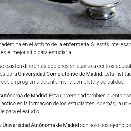
cadémica en el ámbito de la
enfermería
. Si estás interesa
s el mejor sitio para estudiarla.
que existen diferentes opciones en cuanto a centros educ
os es la
Universidad Complutense de Madrid
. Esta instit
frece un programa de enfermería completo y de calidad.
 Autónoma de Madrid
. Esta universidad también cuenta co
áctico en la formación de los estudiantes. Además, la un
le para el estudio.
la
Universidad Autónoma de Madrid
son solo dos ejemplos