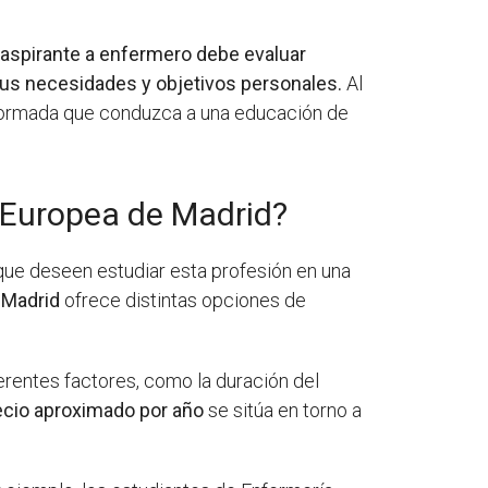
aspirante a enfermero debe evaluar
us necesidades y objetivos personales.
Al
informada que conduzca a una educación de
d Europea de Madrid?
que deseen estudiar esta profesión en una
 Madrid
ofrece distintas opciones de
erentes factores, como la duración del
ecio aproximado por año
se sitúa en torno a