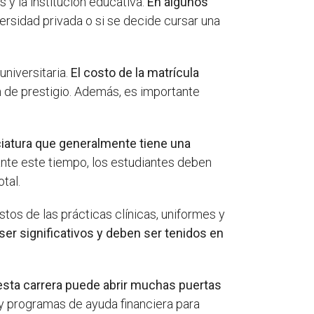
 y la institución educativa.
En algunos
versidad privada o si se decide cursar una
universitaria.
El costo de la matrícula
n de prestigio. Además, es importante
ciatura que generalmente tiene una
ante este tiempo, los estudiantes deben
tal.
tos de las prácticas clínicas, uniformes y
er significativos y deben ser tenidos en
esta carrera puede abrir muchas puertas
y programas de ayuda financiera para