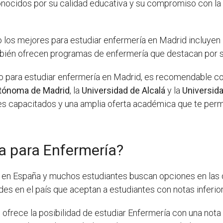
onocidos por su calidad educativa y su compromiso con l
 los mejores para estudiar enfermería en Madrid incluyen
ambién ofrecen programas de enfermería que destacan por
tio para estudiar enfermería en Madrid, es recomendable 
utónoma de Madrid
, la
Universidad de Alcalá
y la
Universid
s capacitados y una amplia oferta académica que te permi
a para Enfermería?
en España y muchos estudiantes buscan opciones en las q
des en el país que aceptan a estudiantes con notas inferi
 ofrece la posibilidad de estudiar Enfermería con una not