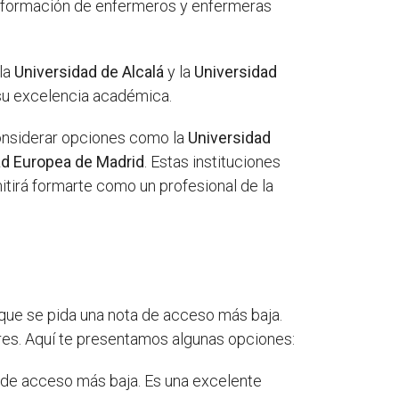
a formación de enfermeros y enfermeras
 la
Universidad de Alcalá
y la
Universidad
 su excelencia académica.
considerar opciones como la
Universidad
ad Europea de Madrid
. Estas instituciones
tirá formarte como un profesional de la
ue se pida una nota de acceso más baja.
ores. Aquí te presentamos algunas opciones:
a de acceso más baja. Es una excelente