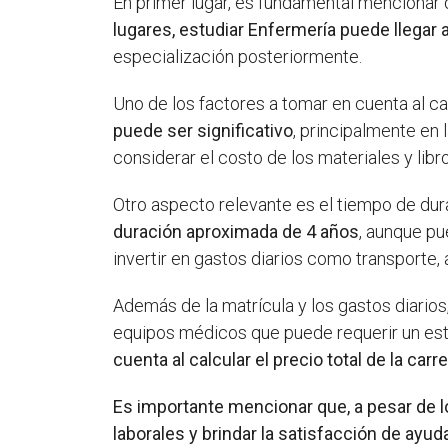
En primer lugar, es fundamental mencionar qu
lugares, estudiar Enfermería puede llegar
especialización posteriormente.
Uno de los factores a tomar en cuenta al cal
puede ser significativo
, principalmente en
considerar el costo de los materiales y libr
Otro aspecto relevante es el tiempo de dura
duración aproximada de 4 años
, aunque pu
invertir en gastos diarios como transporte, 
Además de la matrícula y los gastos diarios
equipos médicos que puede requerir un est
cuenta al calcular el precio total de la carr
Es importante mencionar que, a pesar de 
laborales y brindar la satisfacción de ayu