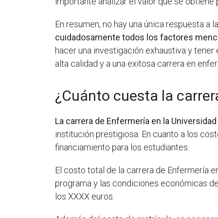
importante analizar el valor que se obtiene p
En resumen, no hay una única respuesta a l
cuidadosamente todos los factores menci
hacer una investigación exhaustiva y tene
alta calidad y a una exitosa carrera en enfe
¿Cuánto cuesta la carrer
La carrera de Enfermería en la Universida
institución prestigiosa. En cuanto a los co
financiamiento para los estudiantes.
El costo total de la carrera de Enfermería 
programa y las condiciones económicas del
los XXXX euros.