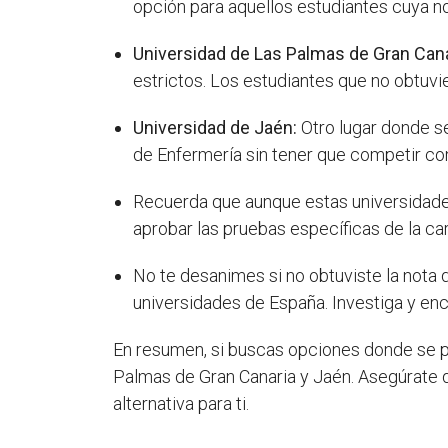
opción para aquellos estudiantes cuya no
Universidad de Las Palmas de Gran Cana
estrictos. Los estudiantes que no obtuvi
Universidad de Jaén:
Otro lugar donde se
de Enfermería sin tener que competir con
Recuerda que aunque estas universidade
aprobar las pruebas específicas de la car
No te desanimes si no obtuviste la nota 
universidades de España. Investiga y encu
En resumen, si buscas opciones donde se p
Palmas de Gran Canaria y Jaén. Asegúrate d
alternativa para ti.