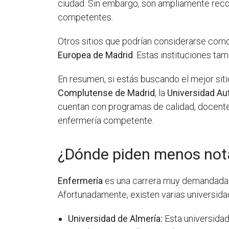
ciudad. Sin embargo, son ampliamente rec
competentes.
Otros sitios que podrían considerarse como
Europea de Madrid
. Estas instituciones t
En resumen, si estás buscando el mejor si
Complutense de Madrid
, la
Universidad A
cuentan con programas de calidad, docente
enfermería competente.
¿Dónde piden menos not
Enfermería
es una carrera muy demandada 
Afortunadamente, existen varias universida
Universidad de Almería:
Esta universidad