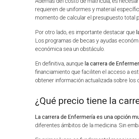
Además del costo de matrícula, es necesari
requieren de uniformes y material específic
momento de calcular el presupuesto total pa
Por otro lado, es importante destacar que
l
Los programas de becas y ayudas económica
económica sea un obstáculo.
En definitiva, aunque
la carrera de Enferme
financiamiento que faciliten el acceso a es
obtener información actualizada sobre los c
¿Qué precio tiene la carr
La carrera de Enfermería es una opción mu
diferentes ámbitos de la medicina. Sin emb