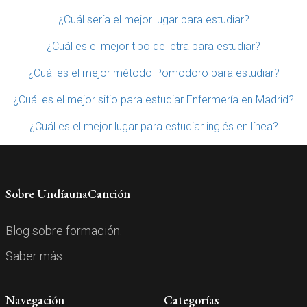
¿Cuál sería el mejor lugar para estudiar?
¿Cuál es el mejor tipo de letra para estudiar?
¿Cuál es el mejor método Pomodoro para estudiar?
¿Cuál es el mejor sitio para estudiar Enfermería en Madrid?
¿Cuál es el mejor lugar para estudiar inglés en línea?
Sobre UndíaunaCanción
Blog sobre formación.
Saber más
Navegación
Categorías