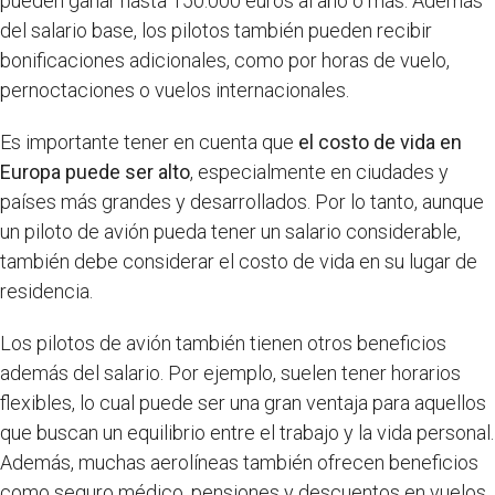
pueden ganar hasta 150.000 euros al año o más. Además
del salario base, los pilotos también pueden recibir
bonificaciones adicionales, como por horas de vuelo,
pernoctaciones o vuelos internacionales.
Es importante tener en cuenta que
el costo de vida en
Europa puede ser alto
, especialmente en ciudades y
países más grandes y desarrollados. Por lo tanto, aunque
un piloto de avión pueda tener un salario considerable,
también debe considerar el costo de vida en su lugar de
residencia.
Los pilotos de avión también tienen otros beneficios
además del salario. Por ejemplo, suelen tener horarios
flexibles, lo cual puede ser una gran ventaja para aquellos
que buscan un equilibrio entre el trabajo y la vida personal.
Además, muchas aerolíneas también ofrecen beneficios
como seguro médico, pensiones y descuentos en vuelos.