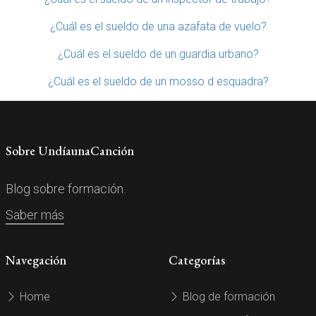
¿Cuál es el sueldo de una azafata de vuelo?
¿Cuál es el sueldo de un guardia urbano?
¿Cuál es el sueldo de un mosso d esquadra?
Sobre UndíaunaCanción
Blog sobre formación.
Saber más
Navegación
Categorías
Home
Blog de formación