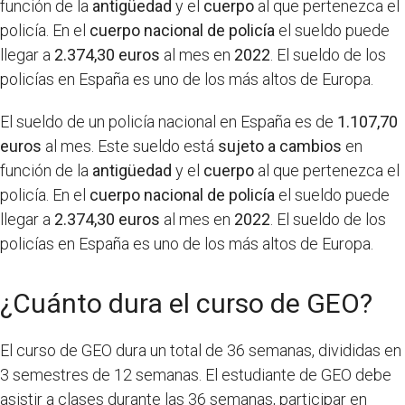
función de la
antigüedad
y el
cuerpo
al que pertenezca el
policía. En el
cuerpo nacional de policía
el sueldo puede
llegar a
2.374,30 euros
al mes en
2022
. El sueldo de los
policías en España es uno de los más altos de Europa.
El sueldo de un policía nacional en España es de
1.107,70
euros
al mes. Este sueldo está
sujeto a cambios
en
función de la
antigüedad
y el
cuerpo
al que pertenezca el
policía. En el
cuerpo nacional de policía
el sueldo puede
llegar a
2.374,30 euros
al mes en
2022
. El sueldo de los
policías en España es uno de los más altos de Europa.
¿Cuánto dura el curso de GEO?
El curso de GEO dura un total de 36 semanas, divididas en
3 semestres de 12 semanas. El estudiante de GEO debe
asistir a clases durante las 36 semanas, participar en