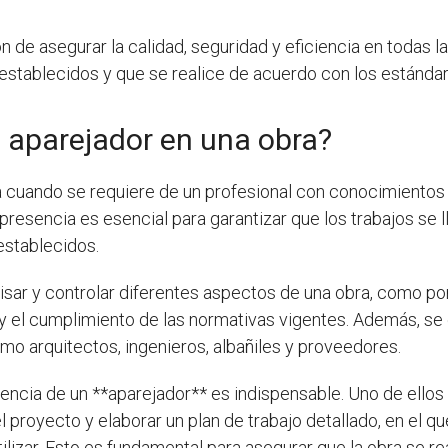
ón de asegurar la calidad, seguridad y eficiencia en todas 
establecidos y que se realice de acuerdo con los estándar
 aparejador en una obra?
a cuando se requiere de un profesional con conocimientos 
resencia es esencial para garantizar que los trabajos se 
establecidos.
visar y controlar diferentes aspectos de una obra, como po
jo y el cumplimiento de las normativas vigentes. Además, se
omo arquitectos, ingenieros, albañiles y proveedores.
ncia de un **aparejador** es indispensable. Uno de ellos e
l proyecto y elaborar un plan de trabajo detallado, en el 
ilizar. Esto es fundamental para asegurar que la obra se re