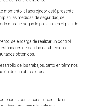
ste momento, el aparejador está presente
cumplan las medidas de seguridad, se
odo marche según lo previsto en el plan de
ento, se encarga de realizar un control
 estándares de calidad establecidos.
esultados obtenidos.
sarrollo de los trabajos, tanto en términos
ación de una obra exitosa.
lacionadas con la construcción de un
ormativas técnicas y los plazos