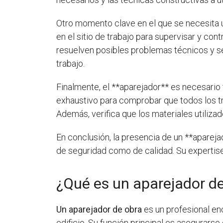
Otro momento clave en el que se necesita u
en el sitio de trabajo para supervisar y con
resuelven posibles problemas técnicos y se
trabajo.
Finalmente, el **aparejador** es necesario 
exhaustivo para comprobar que todos los t
Además, verifica que los materiales utiliza
En conclusión, la presencia de un **apareja
de seguridad como de calidad. Su expertise 
¿Qué es un aparejador d
Un aparejador de obra
es un profesional en
edificio. Su función principal es asegurarse