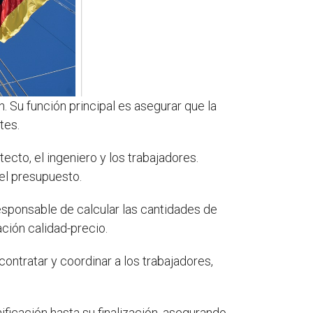
 Su función principal es asegurar que la
tes.
ecto, el ingeniero y los trabajadores.
el presupuesto.
esponsable de calcular las cantidades de
ción calidad-precio.
ontratar y coordinar a los trabajadores,
ificación hasta su finalización, asegurando