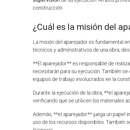
construcción.
¿Cuál es la misión del ap
La misión del aparejador es fundamental en 
técnicos y administrativos de una obra, desd
**El aparejador** es responsable de realiza
necesitarán para su ejecución. También se e
equipos de trabajo involucrados en la const
Durante la ejecución de la obra, **el apare
verificando que se utilicen los materiales 
Además, **el aparejador** juega un papel im
uso de los recursos disponibles. También s
licencias.