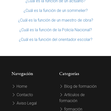
¿Cuál es la función de un actuario?
¿Cuál es la función de un sommelier?
¿Cuál es la función de un maestro de obra?
¿Cuál es la función de la Policía Nacional?
¿Cuál es la función del orientador escolar?
Navegación
Categorías
Home
Blog de formación
Contacto
Artículos de
formación
Aviso Legal
formación