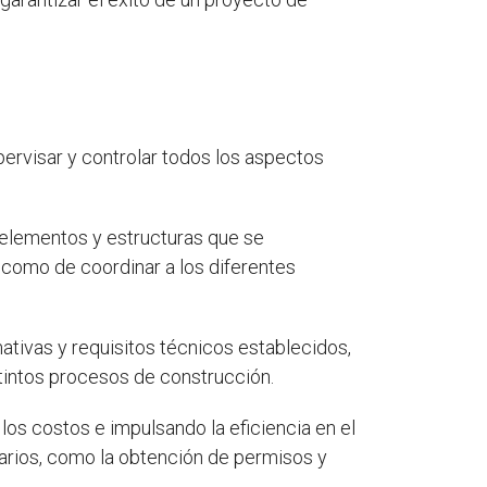
upervisar y controlar todos los aspectos
s elementos y estructuras que se
í como de coordinar a los diferentes
ativas y requisitos técnicos establecidos,
stintos procesos de construcción.
los costos e impulsando la eficiencia en el
sarios, como la obtención de permisos y