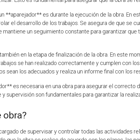
n **aparejador** es durante la ejecución de la obra. En e
trolar el desarrollo de los trabajos. Se asegura de que se 
 mantiene un seguimiento constante para garantizar que t
también en la etapa de finalización de la obra. En este mom
rabajos se han realizado correctamente y cumplen con los
dos sean los adecuados y realiza un informe final con los r
dor** es necesaria en una obra para asegurar el correcto de
y supervisión son fundamentales para garantizar la realiz
e obra?
cargado de supervisar y controlar todas las actividades re
 de que la obra se realice de acuerdo con los planos, las n