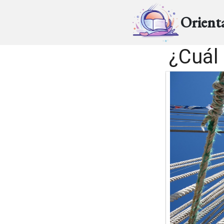
Orient
¿Cuál 