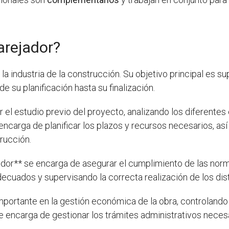
arejador?
la industria de la construcción. Su objetivo principal es s
e su planificación hasta su finalización.
r el estudio previo del proyecto, analizando los diferente
ncarga de planificar los plazos y recursos necesarios, as
rucción.
jador** se encarga de asegurar el cumplimiento de las norm
adecuados y supervisando la correcta realización de los di
portante en la gestión económica de la obra, controlando 
e encarga de gestionar los trámites administrativos nece