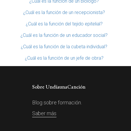
¿Cuál es la función de un biólogo?
¿Cuál es la función de un recepcionista?
¿Cuál es la función del tejido epitelial?
¿Cuál es la función de un educador social?
¿Cuál es la función de la cubeta individual?
¿Cuál es la función de un jefe de obra?
Sobre UndíaunaCanción
Blog sobre formación.
Saber más