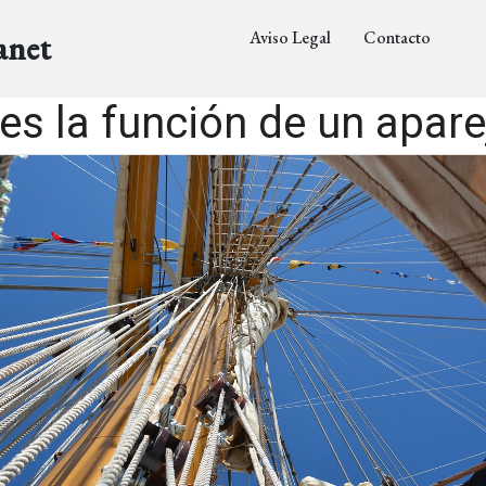
Aviso Legal
Contacto
anet
es la función de un apar