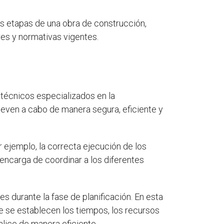
las etapas de una obra de construcción,
es y normativas vigentes.
técnicos especializados en la
lleven a cabo de manera segura, eficiente y
r ejemplo, la correcta ejecución de los
 encarga de coordinar a los diferentes
s durante la fase de planificación. En esta
que se establecen los tiempos, los recursos
alice de manera eficiente.