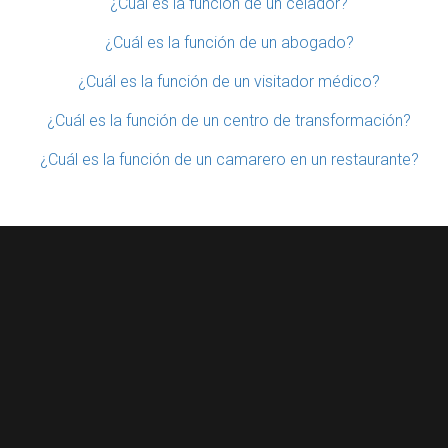
¿Cuál es la función de un celador?
¿Cuál es la función de un abogado?
¿Cuál es la función de un visitador médico?
¿Cuál es la función de un centro de transformación?
¿Cuál es la función de un camarero en un restaurante?