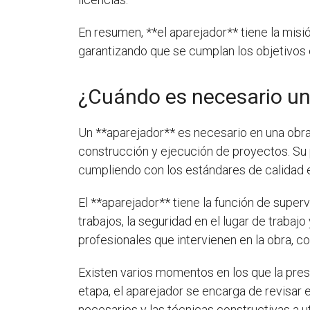
En resumen, **el aparejador** tiene la misi
garantizando que se cumplan los objetivos 
¿Cuándo es necesario un
Un **aparejador** es necesario en una obr
construcción y ejecución de proyectos. Su p
cumpliendo con los estándares de calidad 
El **aparejador** tiene la función de super
trabajos, la seguridad en el lugar de traba
profesionales que intervienen en la obra, c
Existen varios momentos en los que la prese
etapa, el aparejador se encarga de revisar e
necesarios y las técnicas constructivas a ut