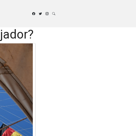
ejador?