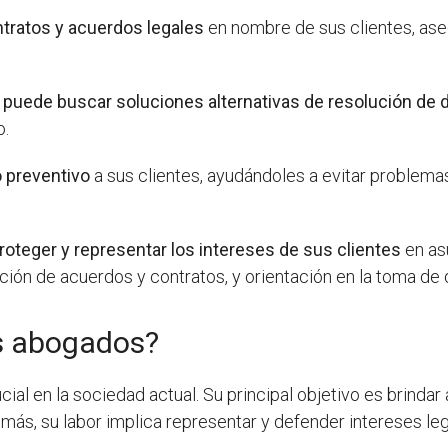
ntratos y acuerdos legales
en nombre de sus clientes, as
puede buscar soluciones alternativas de resolución de 
o.
 preventivo
a sus clientes, ayudándoles a evitar problemas
roteger y representar los intereses de sus clientes
en as
ación de acuerdos y contratos, y orientación en la toma de
os abogados?
al en la sociedad actual. Su principal objetivo es brindar
más, su labor implica representar y defender intereses leg