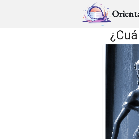
Orient
¿Cuá