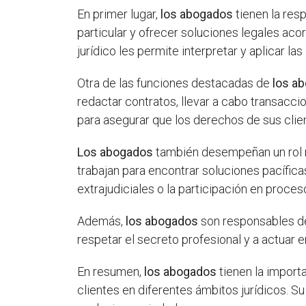
En primer lugar,
los abogados
tienen la res
particular y ofrecer soluciones legales ac
jurídico les permite interpretar y aplicar l
Otra de las funciones destacadas de
los a
redactar contratos, llevar a cabo transacci
para asegurar que los derechos de sus clien
Los abogados
también desempeñan un rol re
trabajan para encontrar soluciones pacífica
extrajudiciales o la participación en proce
Además,
los abogados
son responsables de 
respetar el secreto profesional y a actuar 
En resumen,
los abogados
tienen la import
clientes en diferentes ámbitos jurídicos. Su