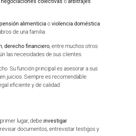
n
negociaciones colectivas
o
arbitrajes
pensión alimenticia
o
violencia doméstica
.
bros de una familia.
n
,
derecho financiero
, entre muchos otros
ún las necesidades de sus clientes.
ho. Su función principal es asesorar a sus
o en juicios. Siempre es recomendable
gal eficiente y de calidad.
n primer lugar, debe
investigar
 revisar documentos, entrevistar testigos y