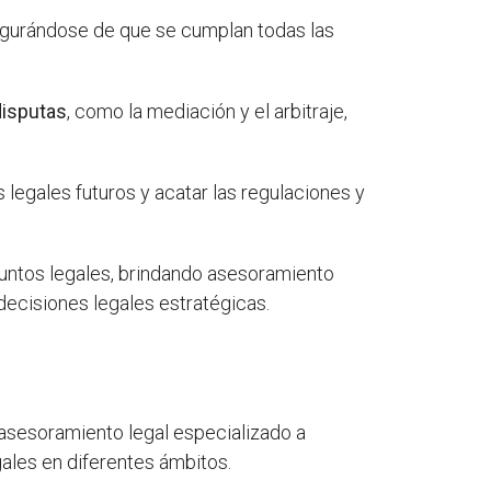
egurándose de que se cumplan todas las
disputas
, como la mediación y el arbitraje,
 legales futuros y acatar las regulaciones y
untos legales, brindando asesoramiento
 decisiones legales estratégicas.
 asesoramiento legal especializado a
ales en diferentes ámbitos.