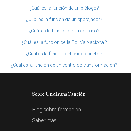
¿Cuál es la función de un biólogo?
¿Cuál es la función de un aparejador?
¿Cuál es la función de un actuario?
¿Cuál es la función de la Policía Nacional?
¿Cuál es la función del tejido epitelial?
¿Cuál es la función de un centro de transformación?
Sobre UndíaunaCanción
Blog sobre formación.
Saber más