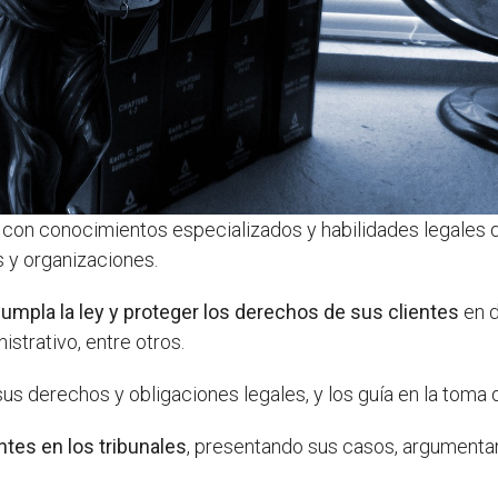
con conocimientos especializados y habilidades legales 
s y organizaciones.
cumpla la ley y proteger los derechos de sus clientes
en d
nistrativo, entre otros.
us derechos y obligaciones legales, y los guía en la toma 
tes en los tribunales
, presentando sus casos, argumenta