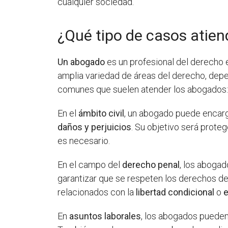
cualquier sociedad.
¿Qué tipo de casos atie
Un abogado
es un profesional del derecho 
amplia variedad de áreas del derecho, dep
comunes que suelen atender los abogados
En el
ámbito civil
, un abogado puede encar
daños y perjuicios
. Su objetivo será prote
es necesario.
En el campo del
derecho penal
, los aboga
garantizar que se respeten los derechos de
relacionados con la
libertad condicional
o
e
En
asuntos laborales
, los abogados pueden