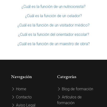
¿Cuál es la función de un nutricionista?
¿Cuál es la función de un celador?
¿Cuál es la función de un visitador médico?
¿Cuál es la función del orientador escolar?
¿Cuál es la función de un maestro de obra?
Navegación
Categorías
Home
Blog de formación
Contacto
Artículos de
formación
Aviso Legal