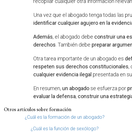
recopilar cualquier otra información relevan
Una vez que el abogado tenga todas las pr
identificar cualquier agujero en la evidenci
Además
, el abogado debe
construir una e
derechos
. También debe
preparar argume
Otra tarea importante de un abogado es
de
respeten sus derechos constitucionales
,
cualquier evidencia ilegal
presentada en su
En resumen,
un abogado
se esfuerza por
p
evaluar la defensa
,
construir una estrategi
Otros artículos sobre formación
¿Cuál es la formación de un abogado?
¿Cuál es la función de sexólogo?