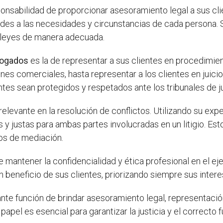
ponsabilidad de proporcionar asesoramiento legal a sus cli
ordes a las necesidades y circunstancias de cada persona
as leyes de manera adecuada.
bogados
es la de representar a sus clientes en procedimien
ones comerciales, hasta representar a los clientes en juici
tes sean protegidos y respetados ante los tribunales de ju
levante en la resolución de conflictos. Utilizando su expe
s y justas para ambas partes involucradas en un litigio. Es
sos de mediación.
mantener la confidencialidad y ética profesional en el eje
en beneficio de sus clientes, priorizando siempre sus inter
ante función de brindar asesoramiento legal, representació
 papel es esencial para garantizar la justicia y el correcto