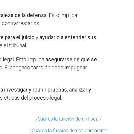
rtaleza de la defensa
. Esto implica
 contrarrestarlos.
e para el juicio
y
ayudarlo a entender sus
 el tribunal.
 legal. Esto implica
asegurarse de que se
ado. El abogado también debe
impugnar
ca
investigar y reunir pruebas
,
analizar y
s etapas del proceso legal.
¿Cuál es la función de un fiscal?
¿Cuál es la función de una camarera?