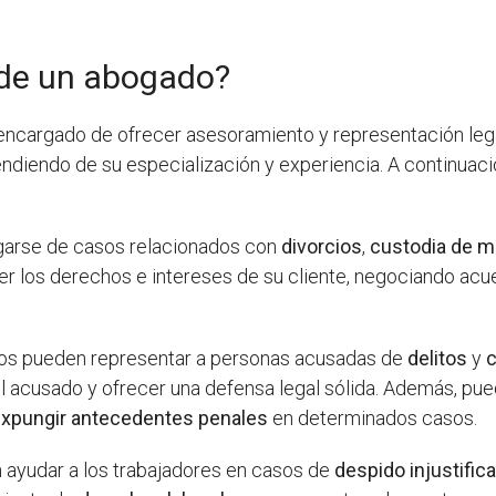
nde un abogado?
encargado de ofrecer asesoramiento y representación legal
endiendo de su especialización y experiencia. A continua
:
garse de casos relacionados con
divorcios
,
custodia de 
ger los derechos e intereses de su cliente, negociando acue
dos pueden representar a personas acusadas de
delitos
y
l acusado y ofrecer una defensa legal sólida. Además, pu
xpungir antecedentes penales
en determinados casos.
 ayudar a los trabajadores en casos de
despido injustific