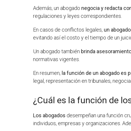
Además, un abogado
negocia y redacta co
regulaciones y leyes correspondientes.
En casos de conflictos legales,
un abogado 
evitando así el costo y el tiempo de un juici
Un abogado también
brinda asesoramiento
normativas vigentes.
En resumen,
la función de un abogado es p
legal, representación en tribunales, negoci
¿Cuál es la función de l
Los abogados
desempeñan una función cruci
individuos, empresas y organizaciones. Ade