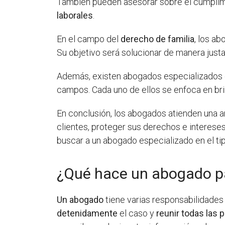
También pueden asesorar sobre el cumpli
laborales
.
En el campo del
derecho de familia
, los a
Su objetivo será solucionar de manera justa
Además, existen abogados especializados
campos. Cada uno de ellos se enfoca en bri
En conclusión, los abogados atienden una a
clientes, proteger sus derechos e interese
buscar a un abogado especializado en el tip
¿Qué hace un abogado pa
Un abogado
tiene varias responsabilidade
detenidamente
el caso y
reunir todas las 