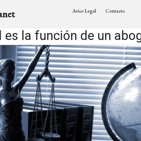
Aviso Legal
Contacto
anet
l es la función de un abo