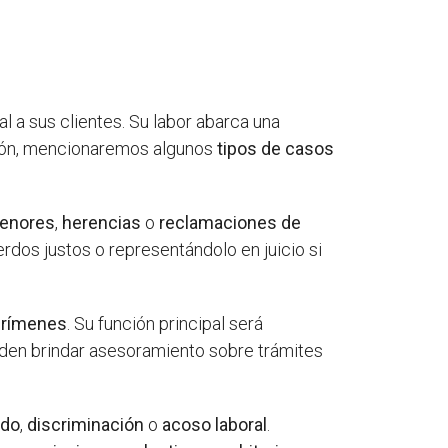
 a sus clientes. Su labor abarca una
ción, mencionaremos algunos
tipos de casos
menores
,
herencias
o
reclamaciones de
rdos justos o representándolo en juicio si
crímenes
. Su función principal será
eden brindar asesoramiento sobre trámites
ado
,
discriminación
o
acoso laboral
.