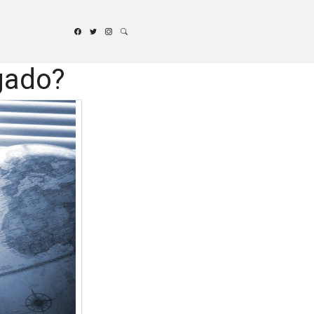
gado?