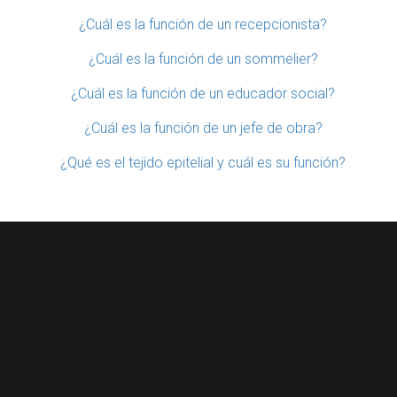
¿Cuál es la función de un recepcionista?
¿Cuál es la función de un sommelier?
¿Cuál es la función de un educador social?
¿Cuál es la función de un jefe de obra?
¿Qué es el tejido epitelial y cuál es su función?